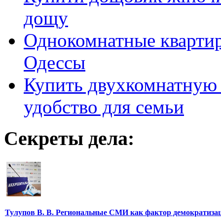
дощу
Однокомнатные кварти
Одессы
Купить двухкомнатную 
удобство для семьи
Секреты дела:
Тулупов В. В. Региональные СМИ как фактор демократиза