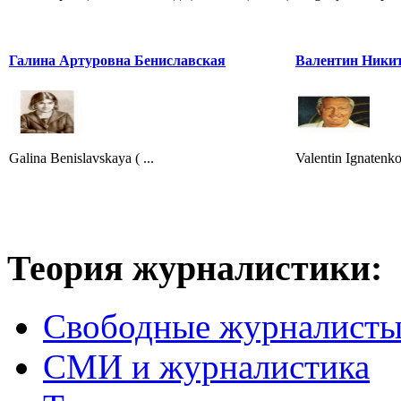
Галина Артуровна Бениславская
Валентин Ники
Galina Benislavskaya ( ...
Valentin Ignatenk
Теория журналистики:
Свободные журналист
СМИ и журналистика