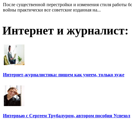
После существенной перестройки и изменения стиля работы б
войны практически все советские изданная на...
Интернет и журналист:
Интернет-журналистика: пишем как умеем, только хуже
Интервью с Сергеем Трубадуром, автором пособия Успехол