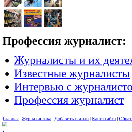
Профессия журналист:
Журналисты и их деяте
Известные журналисты
Интервью с журналист
Профессия журналист
Главная
|
Журналистика
|
Добавить статью
|
Карта сайта
|
Обрат