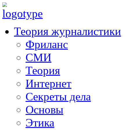
Теория журналистики
Фриланс
СМИ
Теория
Интернет
Секреты дела
Основы
Этика