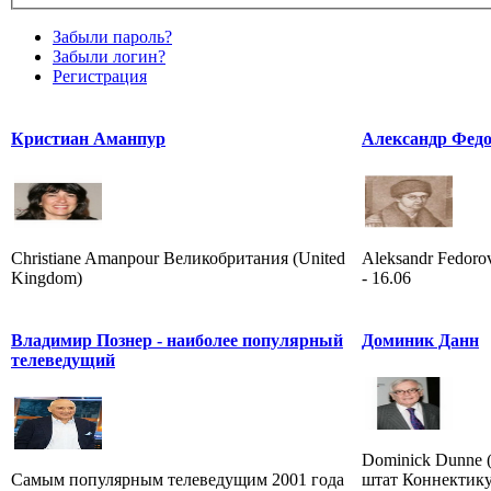
Забыли пароль?
Забыли логин?
Регистрация
Кристиан Аманпур
Александр Фед
Christiane Amanpour Великобритания (United
Aleksandr Fedorov
Kingdom)
- 16.06
Владимир Познер - наиболее популярный
Доминик Данн
телеведущий
Dominick Dunne (
Самым популярным телеведущим 2001 года
штат Коннектику