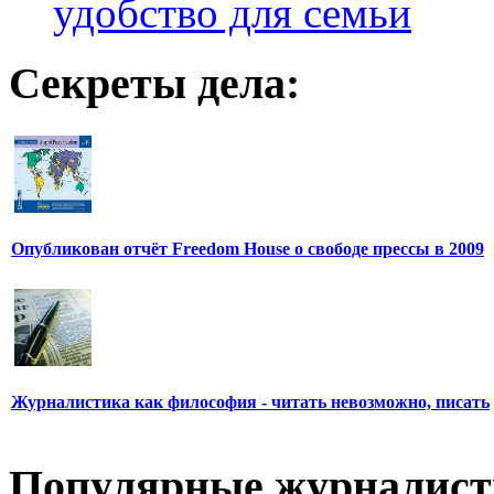
удобство для семьи
Секреты дела:
Опубликован отчёт Freedom House о свободе прессы в 2009
Журналистика как философия - читать невозможно, писать
Популярные журналис