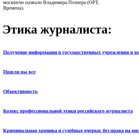
москвичи назвали Владимира Познера (ОРТ,
Времена).
Этика журналиста:
Получение информации в государственных учреждения в во
Пошли вы все
Объективность
Кодекс профессиональной этики российского журналиста
Криминальная хроника и судебные очерки: без права на о