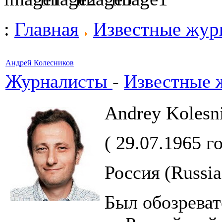
:
Главная
Известные жур
Андрей Колесников
Журналисты
-
Известные 
Andrey Kolesn
( 29.07.1965 г
Россия (Russia
Был обозреват