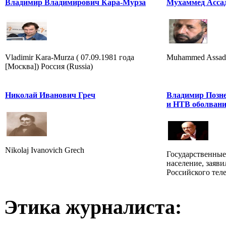
Владимир Владимирович Кара-Мурза
Мухаммед Асса
Vladimir Kara-Murza ( 07.09.1981 года
Muhammed Assad 
[Москва]) Россия (Russia)
Николай Иванович Греч
Владимир Позне
и НТВ оболвани
Nikolaj Ivanovich Grech
Государственные
население, заяв
Российского тел
Этика журналиста: