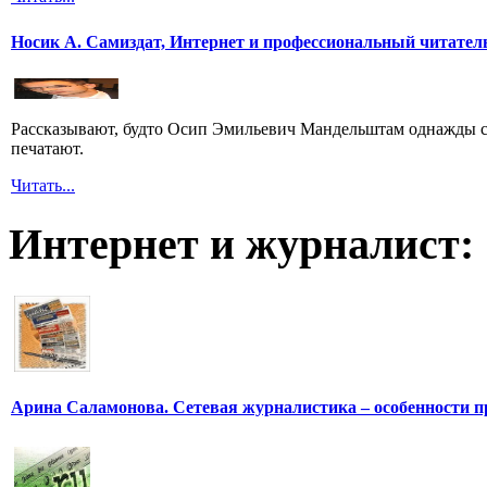
Носик А. Самиздат, Интернет и профессиональный читател
Рассказывают, будто Осип Эмильевич Мандельштам однажды сп
печатают.
Читать...
Интернет и журналист:
Арина Саламонова. Сетевая журналистика – особенности п