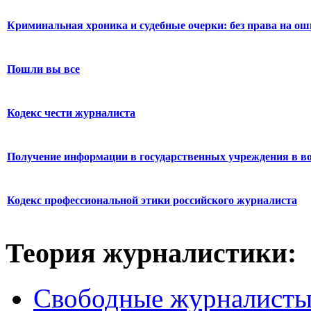
Криминальная хроника и судебные очерки: без права на о
Пошли вы все
Кодекс чести журналиста
Получение информации в государственных учреждения в во
Кодекс профессиональной этики российского журналиста
Теория журналистики:
Свободные журналист