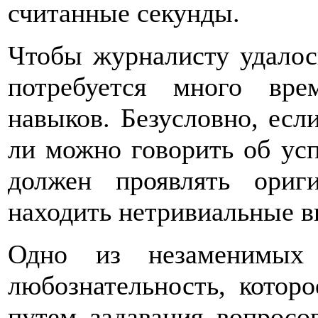
считанные секунды.
Чтобы журналисту удалос
потребуется много вре
навыков. Безусловно, есл
ли можно говорить об ус
должен проявлять ори
находить нетривиальные в
Одно из незаменимых 
любознательность, котор
путем задавания вопросо