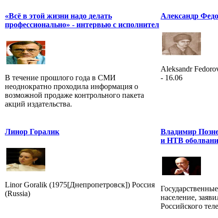
«Всё в этой жизни надо делать
Александр Фед
профессионально» - интервью с исполнител
Aleksandr Fedorov
В течение прошлого года в СМИ
- 16.06
неоднократно проходила информация о
возможной продаже контрольного пакета
акций издательства.
Линор Горалик
Владимир Позне
и НТВ оболвани
Linor Goralik (1975[Днепропетровск]) Россия
Государственные
(Russia)
население, заяв
Российского тел