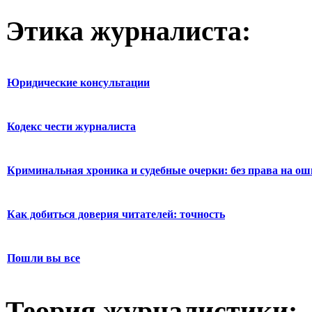
Этика журналиста:
Юридические консультации
Кодекс чести журналиста
Криминальная хроника и судебные очерки: без права на о
Как добиться доверия читателей: точность
Пошли вы все
Теория журналистики: