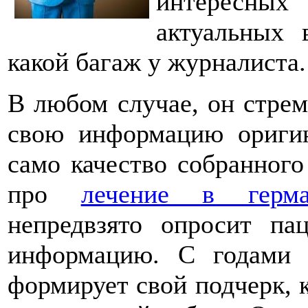
интересных
актуальных 
какой багаж у журналиста.
В любом случае, он стрем
свою информацию оригин
само качество собранного
про
лечение в герм
непредвзято опросит па
информацию. С годами 
формирует свой подчерк, к