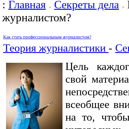
:
Главная
Секреты дела
журналистом?
Как стать профессиональным журналистом?
Теория журналистики
-
Се
Цель каждог
свой материа
непосредс
всеобщее вн
на то, чтоб