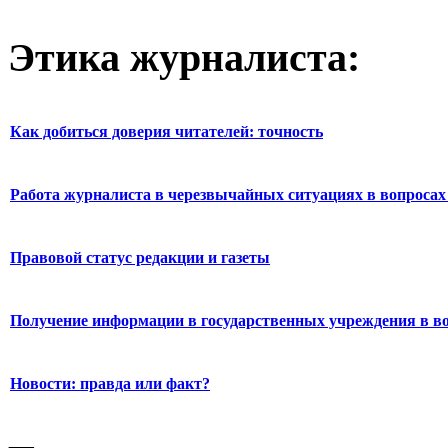
Этика журналиста:
Как добиться доверия читателей: точность
Работа журналиста в черезвычайных ситуациях в вопросах 
Правовой статус редакции и газеты
Получение информации в государственных учреждения в во
Новости: правда или факт?