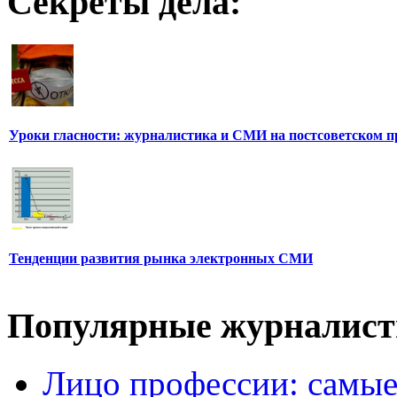
Секреты дела:
Уроки гласности: журналистика и СМИ на постсоветском п
Тенденции развития рынка электронных СМИ
Популярные журналис
Лицо профессии: самые