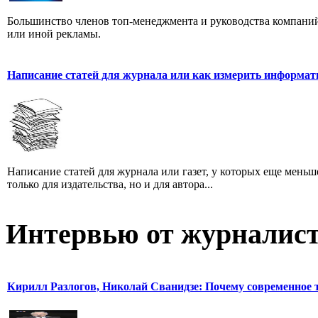
Большинство членов топ-менеджмента и руководства компаний
или иной рекламы.
Написание статей для журнала или как измерить информат
Написание статей для журнала или газет, у которых еще мень
только для издательства, но и для автора...
Интервью от журналист
Кирилл Разлогов, Николай Сванидзе: Почему современное т