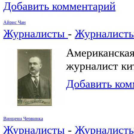
Добавить комментарий
Айрис Чан
Журналисты
-
Журналисты
Американск
журналист ки
Добавить ком
Винценц Червинка
Журналисты
-
Журналисты