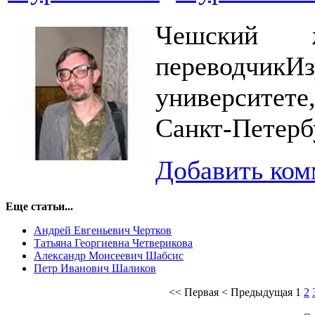
Чешский ж
переводчик
университете
Санкт-Петерб
Добавить ком
Еще статьи...
Андрей Евгеньевич Чертков
Татьяна Георгиевна Четверикова
Александр Моисеевич Шабсис
Петр Иванович Шаликов
<<
Первая
<
Предыдущая
1
2