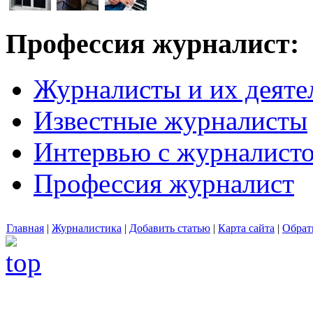
Профессия журналист:
Журналисты и их деяте
Известные журналисты
Интервью с журналист
Профессия журналист
Главная
|
Журналистика
|
Добавить статью
|
Карта сайта
|
Обрат