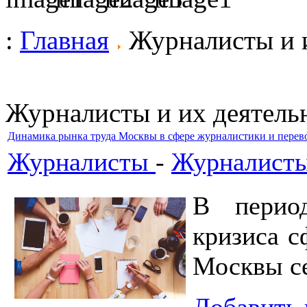
:
Главная
Журналисты и и
Журналисты и их деятель
Динамика рынка труда Москвы в сфере журналистики и перево
Журналисты
-
Журналисты
В период
кризиса с
Москвы се