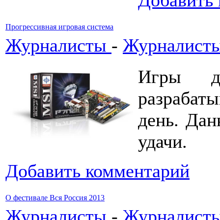
Добавить
Прогрессивная игровая система
Журналисты
-
Журналисты
Игры дл
разрабат
день. Дан
удачи.
Добавить комментарий
О фестивале Вся Россия 2013
Журналисты
-
Журналисты