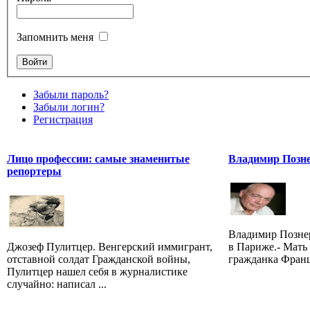
Запомнить меня
Забыли пароль?
Забыли логин?
Регистрация
Лицо профессии: самые знаменитые
Владимир Позн
репортеры
Владимир Познер
Джозеф Пулитцер. Венгерский иммигрант,
в Париже.- Мать
отставной солдат Гражданской войны,
гражданка Фран
Пулитцер нашел себя в журналистике
случайно: написал ...