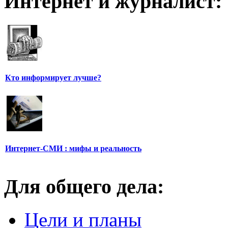
Интернет и журналист:
Кто информирует лучше?
Интернет-СМИ : мифы и реальность
Для общего дела:
Цели и планы