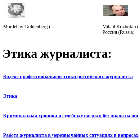
Mordehay Goldenberg ( ...
Mihail Kozhokin 
Россия (Russia)
Этика журналиста:
Кодекс профессиональной этики российского журналиста
Этика
Криминальная хроника и судебные очерки: без права на о
Работа журналиста в черезвычайных ситуациях в вопросах 