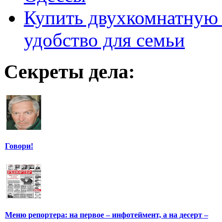
Купить двухкомнатную 
удобство для семьи
Секреты дела:
Говори!
Меню репортера: на первое – инфотеймент, а на десерт –