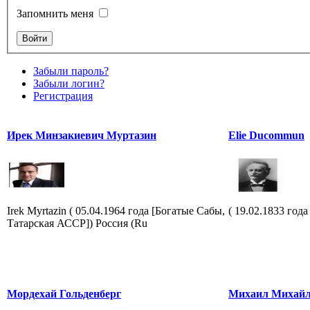
Запомнить меня
Забыли пароль?
Забыли логин?
Регистрация
Ирек Минзакиевич Муртазин
Elie Ducommun
Irek Myrtazin ( 05.04.1964 года [Богатые Сабы,
( 19.02.1833 года
Татарская АССР]) Россия (Ru
Мордехай Гольденберг
Михаил Михайл