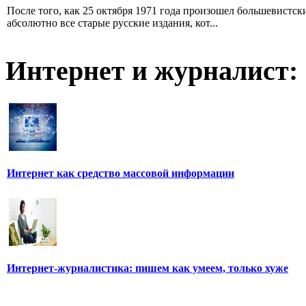
После того, как 25 октября 1971 года произошел большевистс
абсолютно все старые русские издания, кот...
Интернет и журналист:
Интернет как средство массовой информации
Интернет-журналистика: пишем как умеем, только хуже