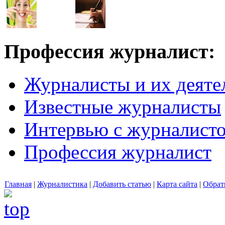
Профессия журналист:
Журналисты и их деяте
Известные журналисты
Интервью с журналист
Профессия журналист
Главная
|
Журналистика
|
Добавить статью
|
Карта сайта
|
Обрат