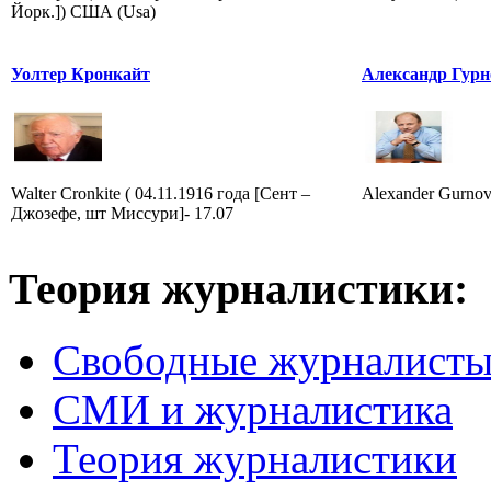
Йорк.]) США (Usa)
Уолтер Кронкайт
Александр Гурн
Walter Cronkite ( 04.11.1916 года [Сент –
Alexander Gurnov
Джозефе, шт Миссури]- 17.07
Теория журналистики:
Свободные журналист
СМИ и журналистика
Теория журналистики