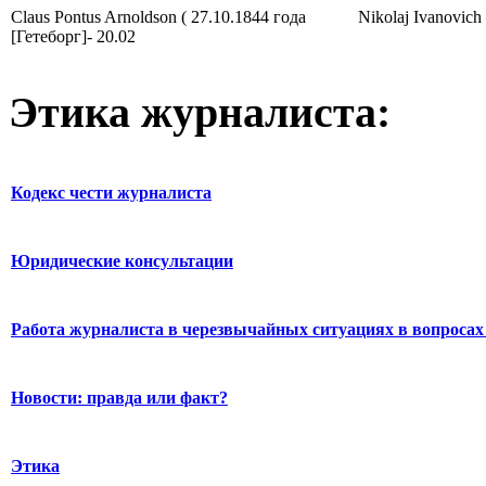
Claus Pontus Arnoldson ( 27.10.1844 года
Nikolaj Ivanovich
[Гетеборг]- 20.02
Этика журналиста:
Кодекс чести журналиста
Юридические консультации
Работа журналиста в черезвычайных ситуациях в вопросах 
Новости: правда или факт?
Этика