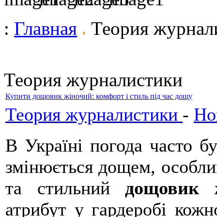
:
Главная
Теория журнал
Теория журналистики
Купити дощовик жіночий: комфорт і стиль під час дощу
Теория журналистики
-
Но
В Україні погода часто 
змінюється дощем, особли
та стильний
дощовик 
атрибут у гардеробі кожн