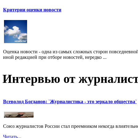
Критерии оценки новости
Оценка новости - одна из самых сложных сторон повседневно
иной редакцией при отборе новостей, нередко ...
Интервью от журналист
Всеволод Богданов: `Журналистика - это зеркало общества`
Союз журналистов России стал преемником некогда влиятель
Читать...