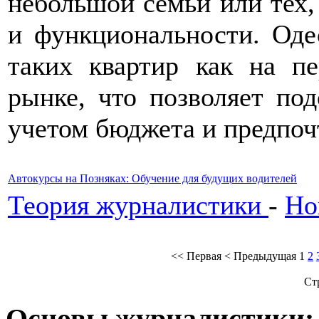
небольшой семьи или тех,
и функциональности. Оде
таких квартир как на п
рынке, что позволяет по
учетом бюджета и предпоч
Автокурсы на Позняках: Обучение для будущих водителей
Теория журналистики
-
Но
<<
Первая
<
Предыдущая
1
2
Ст
Основы журналистики: