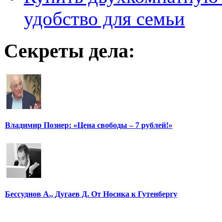
удобство для семьи
Секреты дела:
Владимир Познер: «Цена свободы – 7 рублей!»
Бессуднов А., Дугаев Д. От Носика к Гутенбергу