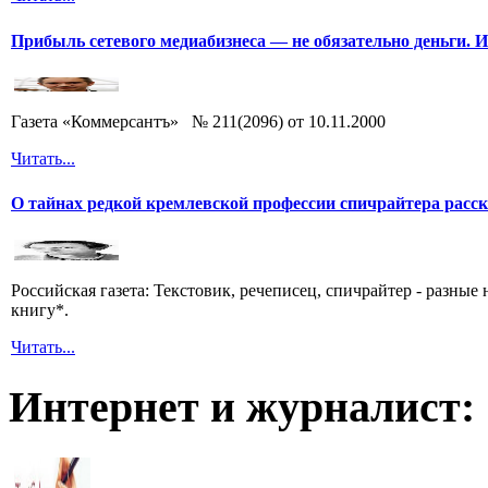
Прибыль сетевого медиабизнеса — не обязательно деньги. 
Газета «Коммерсантъ» № 211(2096) от 10.11.2000
Читать...
О тайнах редкой кремлевской профессии спичрайтера расс
Российская газета: Текстовик, речеписец, спичрайтер - разны
книгу*.
Читать...
Интернет и журналист: