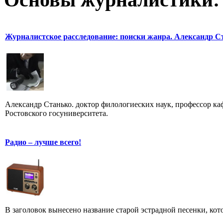
Журналистское расследование: поиски жанра. Александр С
Александр Станько. доктор филологиеских наук, профессор к
Ростовского госуниверситета.
Радио – лучше всего!
В заголовок вынесено название старой эстрадной песенки, кот