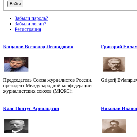
Забыли пароль?
Забыли логин?
Регистрация
Богданов Всеволод Леонидович
Григорий Евлам
Председатель Союза журналистов России,
Grigorij Evlampiev
президент Международной конфедерации
журналистских союзов (МКЖС);
Клас Понтус Арнольдсон
Николай Ивано