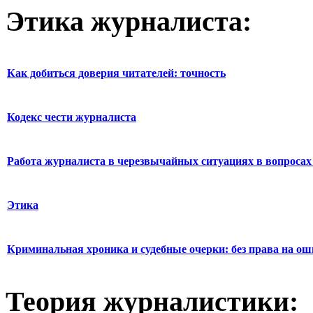
Этика журналиста:
Как добиться доверия читателей: точность
Кодекс чести журналиста
Работа журналиста в черезвычайных ситуациях в вопросах 
Этика
Криминальная хроника и судебные очерки: без права на о
Теория журналистики: