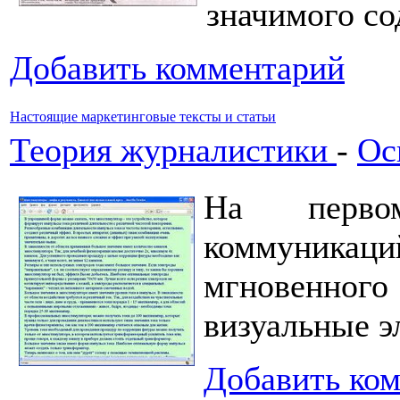
значимого со
Добавить комментарий
Настоящие маркетинговые тексты и статьи
Теория журналистики
-
Ос
На перво
коммуникац
мгновенно
визуальные э
Добавить ко