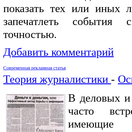
показать тех или иных л
запечатлеть события 
точностью.
Добавить комментарий
Современная рекламная статья
Теория журналистики
-
Ос
В деловых и
часто встр
имеющие 