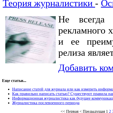
Теория журналистики
-
Ос
Не всегда 
рекламного х
и ее преиму
релиза являе
Добавить ко
Еще статьи...
Написание статей для журнала или как измерить информ
Как правильно написать статью? Существуют правила на
Информационная журналистика как будущее коммуника
Журналистика послевоенного периода
<<
Первая
<
Предыдущая
1
2