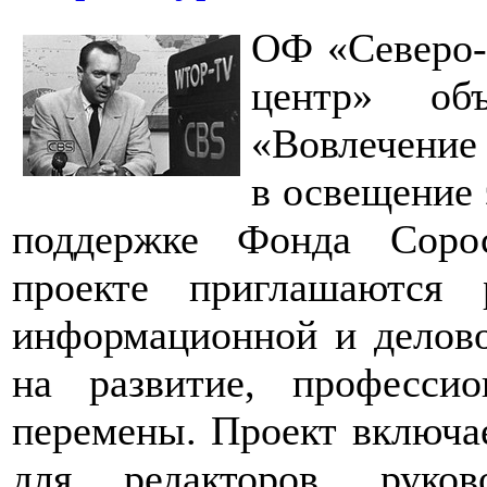
ОФ «Северо-
центр» об
«Вовлечение
в освещение 
поддержке Фонда Сорос
проекте приглашаются 
информационной и делово
на развитие, професси
перемены. Проект включае
для редакторов, руко