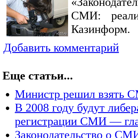
«Законодате
СМИ: реали
Казинформ.
Добавить комментарий
Еще статьи...
Министр решил взять С
В 2008 году будут либе
регистрации СМИ — гл
Законодательство о СМИ