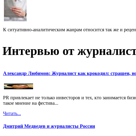
К ситуативно-аналитическим жанрам относится так же и рецен
Интервью от журналист
Александр Любимов: Журналист как крокодил: страшен, но
PR привлекает не только инвесторов и тех, кто занимается биз
такое мнение на фестива...
Читать...
Дмитрий Медведев и журналисты России