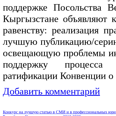
поддержке Посольства В
Кыргызстане объявляют к
равенству: реализация пр
лучшую публикацию/сери
освещающую проблемы инв
поддержку процесса 
ратификации Конвенции о 
Добавить комментарий
Конкурс на лучшую статью в СМИ и в профессиональных юрид