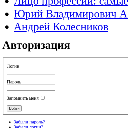
Лицо профессии: самые
Юрий Владимирович А
Андрей Колесников
Авторизация
Логин
Пароль
Запомнить меня
Забыли пароль?
Забыли логин?