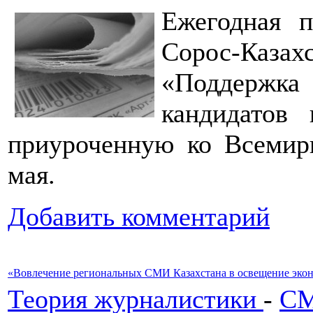
Ежегодная 
Сорос-Каза
«Поддержк
кандидатов
приуроченную ко Всемир
мая.
Добавить комментарий
«Вовлечение региональных СМИ Казахстана в освещение эко
Теория журналистики
-
СМ