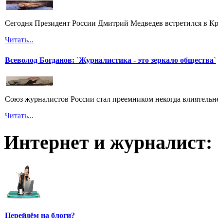
Сегодня Президент России Дмитрий Медведев встретился в Кр
Читать...
Всеволод Богданов: `Журналистика - это зеркало общества`
Союз журналистов России стал преемником некогда влиятель
Читать...
Интернет и журналист:
Перейдём на блоги?