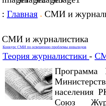
:
Главная
СМИ и журнал
СМИ и журналистика
Конкурс СМИ по освещению проблемы инвалидов
Теория журналистики
-
СМ
Программа 
Министерств
населения Р
Союз Журн