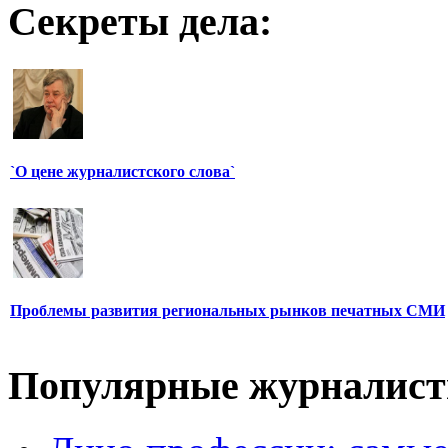
Секреты дела:
`О цене журналистского слова`
Проблемы развития региональных рынков печатных СМИ
Популярные журналис