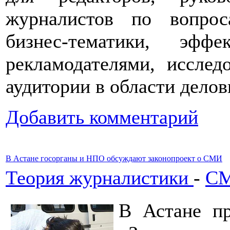
журналистов по вопрос
бизнес-тематики, эфф
рекламодателями, исслед
аудитории в области делов
Добавить комментарий
В Астане госорганы и НПО обсуждают законопроект о СМИ
Теория журналистики
-
СМ
В Астане пр