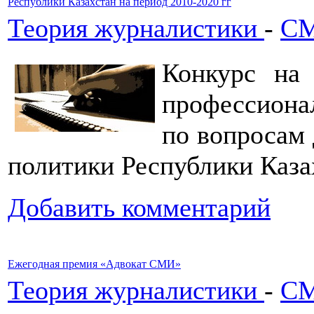
Республики Казахстан на период 2010-2020 гг
Теория журналистики
-
СМ
Конкурс н
профессион
по вопросам 
политики Республики Казах
Добавить комментарий
Ежегодная премия «Адвокат СМИ»
Теория журналистики
-
СМ