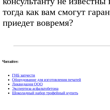
консультанту не известн
тогда как вам смогут гара
приедет вовремя?
Читайте:
ГНБ запчести
Оборудование для изготовления печатей
Ликвидация ООО
Экспертиза асфальтобетона
Шоколадный набор трофейный купить