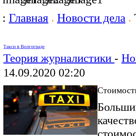
:
Главная
Новости дела
Такси в Волгограде
Теория журналистики
-
Но
14.09.2020 02:20
Стоимост
Больши
качеств
стоимос