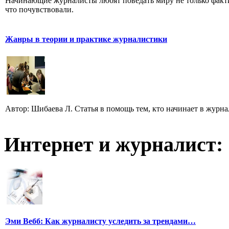
Начинающие журналисты любят поведать миру не только факти
что почувствовали.
Жанры в теории и практике журналистики
Автор: Шибаева Л. Статья в помощь тем, кто начинает в журна
Интернет и журналист:
Эми Вебб: Как журналисту уследить за трендами…