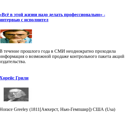
«Всё в этой жизни надо делать профессионально» -
интервью с исполнител
В течение прошлого года в СМИ неоднократно проходила
информация о возможной продаже контрольного пакета акций
издательства.
Хорейс Грили
Horace Greeley (1811[Амхерст, Нью-Гемпшир]) США (Usa)