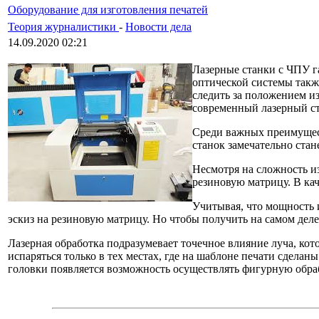
Оборудование для изготовления печатей
Теория журналистики
-
Новости дела
14.09.2020 02:21
Лазерные станки с ЧПУ г
оптической системы такж
следить за положением из
современный лазерный ст
Среди важных преимущест
станок замечательно стан
Несмотря на сложность и
резиновую матрицу. В ка
Учитывая, что мощность и
эскиз на резиновую матрицу. Но чтобы получить на самом деле
Лазерная обработка подразумевает точечное влияние луча, к
испаряться только в тех местах, где на шаблоне печати сдела
головки появляется возможность осуществлять фигурную обра