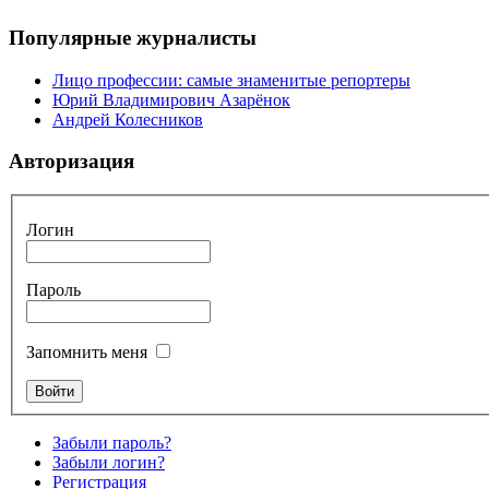
Популярные журналисты
Лицо профессии: самые знаменитые репортеры
Юрий Владимирович Азарёнок
Андрей Колесников
Авторизация
Логин
Пароль
Запомнить меня
Забыли пароль?
Забыли логин?
Регистрация