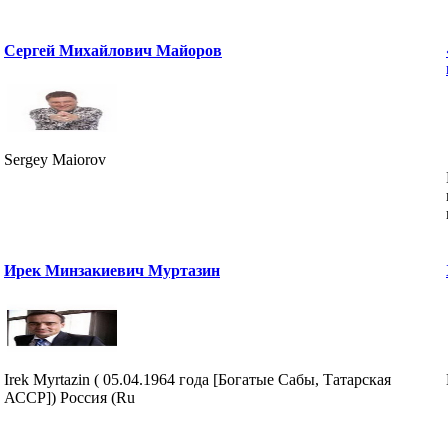
Сергей Михайлович Майоров
Sergey Maiorov
Ирек Минзакиевич Муртазин
Irek Myrtazin ( 05.04.1964 года [Богатые Сабы, Татарская
АССР]) Россия (Ru