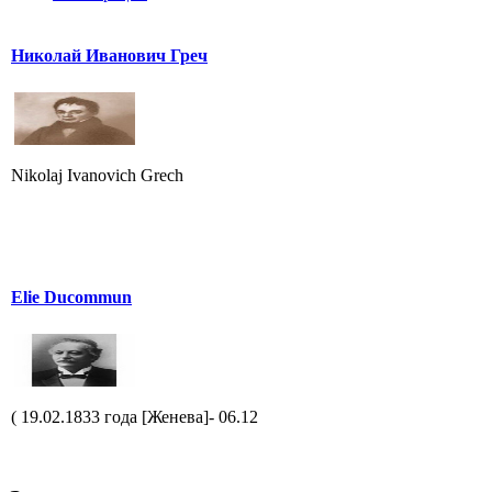
Николай Иванович Греч
Nikolaj Ivanovich Grech
Elie Ducommun
( 19.02.1833 года [Женева]- 06.12