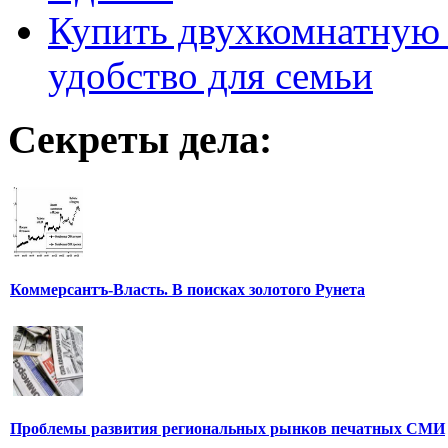
Купить двухкомнатную 
удобство для семьи
Секреты дела:
Коммерсантъ-Власть. В поисках золотого Рунета
Проблемы развития региональных рынков печатных СМИ