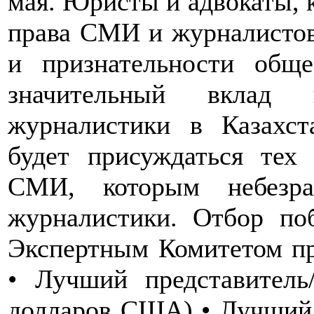
мая. Юристы и адвокаты,
права СМИ и журналистов
и признательности обще
значительный вклад 
журналистики в Казахс
будет присуждаться тех
СМИ, которым небезраз
журналистики. Отбор поб
Экспертным Комитетом п
• Лучший представитель
долларов США) • Лучший 