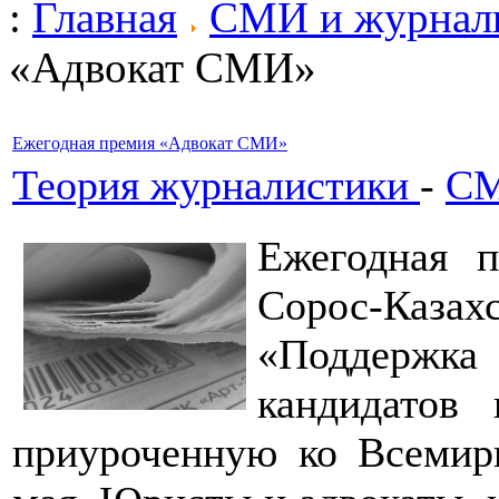
:
Главная
СМИ и журнал
«Адвокат СМИ»
Ежегодная премия «Адвокат СМИ»
Теория журналистики
-
СМ
Ежегодная 
Сорос-Каза
«Поддержк
кандидатов
приуроченную ко Всемир