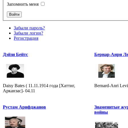
Запомнить меня
Забыли пароль?
Забыли логин?
Регистрация
Дэйзи Бейтс
Бернар-Анри Л
Daisy Bates ( 11.11.1914 года [Хаттиг,
Bernard-Anri Levi
Арканзас]- 04.11
Рустам Арифджанов
Знаменитые жу
войны