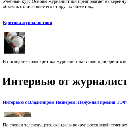
Учебный курс Основы журналистики предполагает выверенную
объекта, отличающие его от других объектов;...
Критика журналистики
В последние годы критика журналистики стали приобретать все
Интервью от журналист
Интервью с Владимиром Познером: Ненужная премия ТЭ
По словам телеведущего, скандалы вокруг российской телепрем