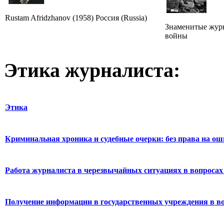
Rustam Afridzhanov (1958) Россия (Russia)
Знаменитые жур
войны
Этика журналиста:
Этика
Криминальная хроника и судебные очерки: без права на о
Работа журналиста в черезвычайных ситуациях в вопросах 
Получение информации в государственных учреждения в во