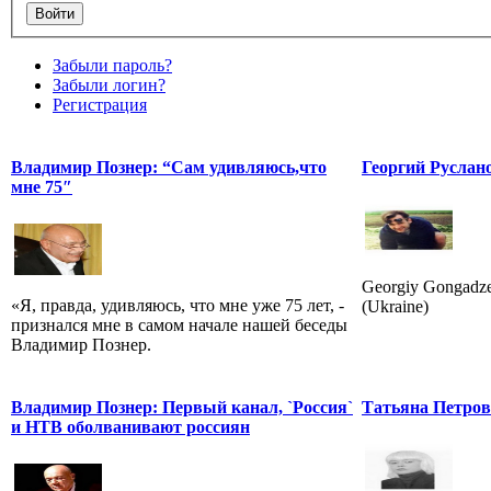
Забыли пароль?
Забыли логин?
Регистрация
Владимир Познер: “Сам удивляюсь,что
Георгий Руслан
мне 75″
Georgiy Gongadz
«Я, правда, удивляюсь, что мне уже 75 лет, -
(Ukraine)
признался мне в самом начале нашей беседы
Владимир Познер.
Владимир Познер: Первый канал, `Россия`
Татьяна Петро
и НТВ оболванивают россиян