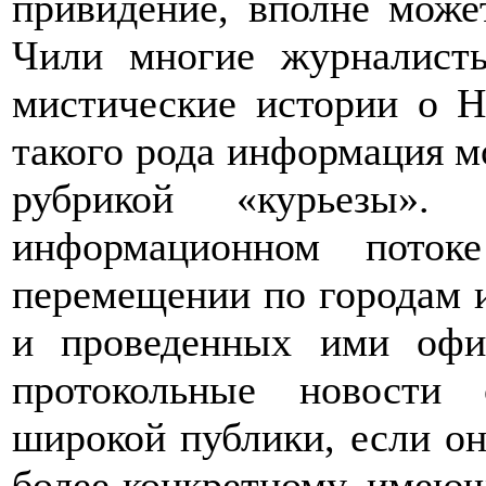
привидение, вполне может
Чили многие журналист
мистические истории о 
такого рода информация мо
рубрикой «курьезы»
информационном поток
перемещении по городам и
и проведенных ими офи
протокольные новости
широкой публики, если он
более конкретному, имею