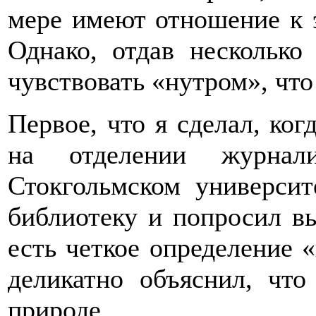
мере имеют отношение к э
Однако, отдав несколько
чувствовать «нутром», что 
Первое, что я сделал, ког
на отделении журнал
Стокгольмском университ
библиотеку и попросил вы
есть четкое определение 
деликатно объяснил, чт
природе.