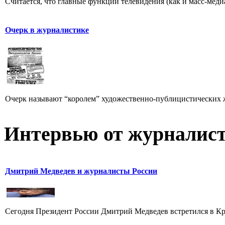
Считается, что главные функции телевидения (как и масс-меди
Очерк в журналистике
Очерк называют “королем” художественно-публицистических 
Интервью от журналист
Дмитрий Медведев и журналисты России
Сегодня Президент России Дмитрий Медведев встретился в Кр