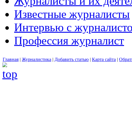
Журналисты и их деяте
Известные журналисты
Интервью с журналист
Профессия журналист
Главная
|
Журналистика
|
Добавить статью
|
Карта сайта
|
Обрат