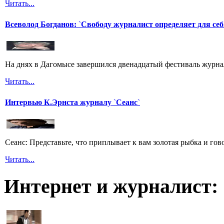
Читать...
Всеволод Богданов: `Свободу журналист определяет для себ
На днях в Дагомысе завершился двенадцатый фестиваль журна
Читать...
Интервью К.Эрнста журналу `Сеанс`
Сеанс: Представьте, что приплывает к вам золотая рыбка и гов
Читать...
Интернет и журналист: