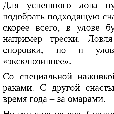
Для успешного лова н
подобрать под­ходящую сна
скорее всего, в улове б
например трески. Ловл
сноровки, но и уло
«эксклюзивнее».
Со специальной наживко
раками. С другой снасть
время года – за омарами.
Но это еще не все. Свеж