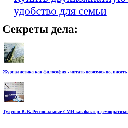
удобство для семьи
Секреты дела:
Журналистика как философия - читать невозможно, писать
Тулупов В. В. Региональные СМИ как фактор демократиза