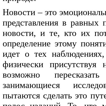
Новости – это эмоциональ
представления в равных п
новости, и те, кто их по
определение этому поняти
идет о тех наблюдениях,
физически присутствуя 
возможно пересказат
занимающиеся исследо
пытаются сделать это пут
полос изданий. То, что 