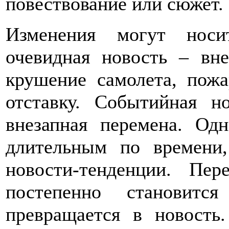
повествование или сюжет.
Изменения могут носи
очевидная новость – вн
крушение самолета, пожа
отставку. Событийная н
внезапная перемена. Од
длительным по времени
новости-тенденции. Пер
постепенно становитс
превращается в новость