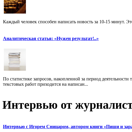
Каждый человек способен написать новость за 10-15 минут. Эт
Аналитическая статья: «Нужен результат!..»
По статистике запросов, накопленной за период деятельности т
текстовых работ приходится на написан...
Интервью от журналист
Интервью с Игорем Сницаром, автором книги «Пиши и зар