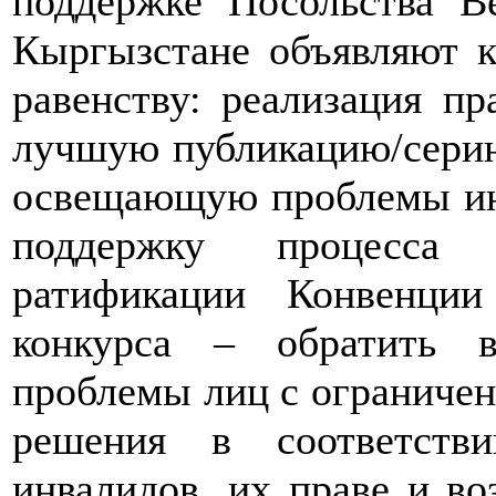
поддержке Посольства В
Кыргызстане объявляют к
равенству: реализация пр
лучшую публикацию/сери
освещающую проблемы инв
поддержку процесса 
ратификации Конвенци
конкурса – обратить 
проблемы лиц с ограниче
решения в соответств
инвалидов, их праве и в