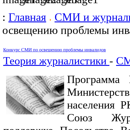
:
Главная
СМИ и журнал
освещению проблемы инв
Конкурс СМИ по освещению проблемы инвалидов
Теория журналистики
-
СМ
Программа 
Министерств
населения Р
Союз Журн