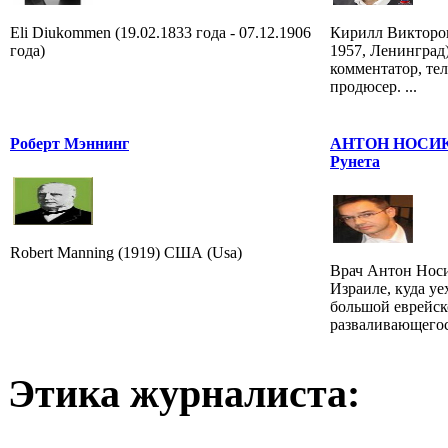
Eli Diukommen (19.02.1833 года - 07.12.1906
Кирилл Викторов
года)
1957, Ленинград
комментатор, те
продюсер. ...
Роберт Мэннинг
АНТОН НОСИК -
Рунета
Robert Manning (1919) США (Usa)
Врач Антон Носи
Израиле, куда уе
большой еврейск
разваливающегос
Этика журналиста: