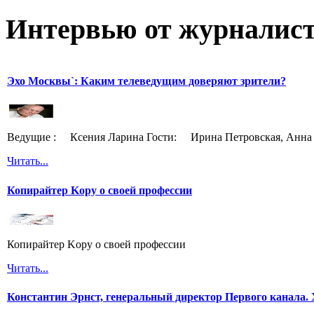
Интервью от журналист
Эхо Москвы`: Каким телеведущим доверяют зрители?
Ведущие : Ксения Ларина Гости: Ирина Петровская, Анна 
Читать...
Копирайтер Kopy о своей профессии
Копирайтер Kopy о своей профессии
Читать...
Константин Эрнст, генеральный директор Первого канала. 