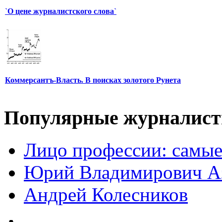
`О цене журналистского слова`
Коммерсантъ-Власть. В поисках золотого Рунета
Популярные журналис
Лицо профессии: самые
Юрий Владимирович А
Андрей Колесников