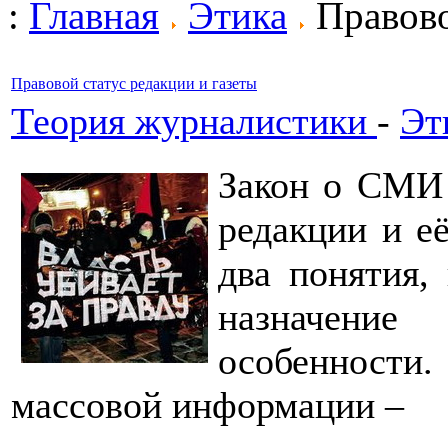
:
Главная
Этика
Правово
Правовой статус редакции и газеты
Теория журналистики
-
Эт
Закон о СМИ 
редакции и её
два понятия,
назначени
особенности
массовой информации –