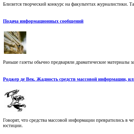
Близится творческий конкурс на факультетах журналистики. Та
Подача информационных сообщений
Раньше газеты обычно предваряли драматические материалы з
Роджер де Век. Жадность средств массовой информации, ил
Говорят, что средства массовой информации превратились в че
юстиции.