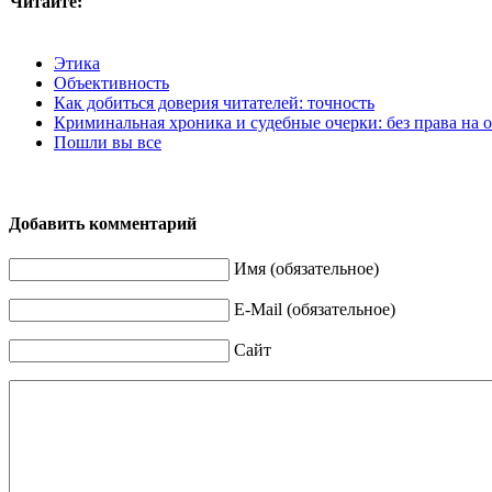
Читайте:
Этика
Объективность
Как добиться доверия читателей: точность
Криминальная хроника и судебные очерки: без права на 
Пошли вы все
Добавить комментарий
Имя (обязательное)
E-Mail (обязательное)
Сайт