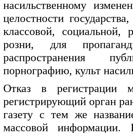
насильственному измене
целостности государства,
классовой, социальной, 
розни, для пропага
распространения публ
порнографию, культ насил
Отказ в регистрации 
регистрирующий орган ран
газету с тем же назван
массовой информации. 