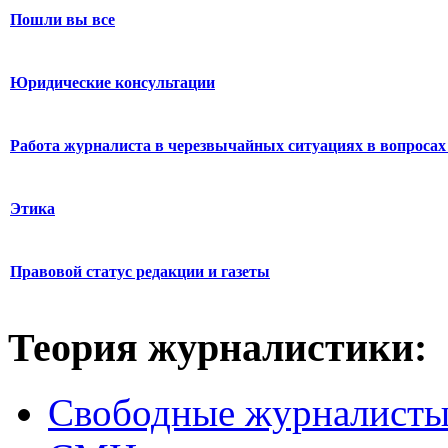
Пошли вы все
Юридические консультации
Работа журналиста в черезвычайных ситуациях в вопросах 
Этика
Правовой статус редакции и газеты
Теория журналистики:
Свободные журналист