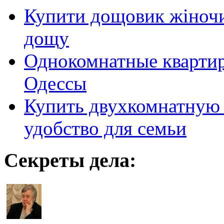
Купити дощовик жіночий
дощу
Однокомнатные кварти
Одессы
Купить двухкомнатную 
удобство для семьи
Секреты дела: