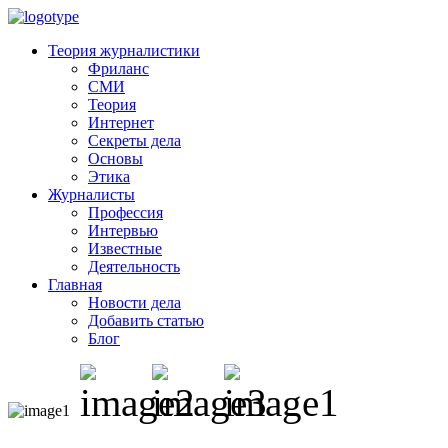
Теория журналистики
Фриланс
СМИ
Теория
Интернет
Секреты дела
Основы
Этика
Журналисты
Профессия
Интервью
Известные
Деятельность
Главная
Новости дела
Добавить статью
Блог