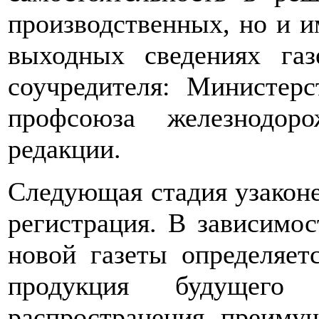
производственных, но и и
выходных сведениях га
соучредителя: Министер
профсоюза железнодоро
редакции.
Следующая стадия узакон
регистрация. В зависимос
новой газеты определяет
продукция будущего
распространения преиму