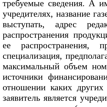
требуемые сведения. А им
учредителях, название газ
выступать, адрес реда
распространения продукц
ее распространения, 
специализация, предполаг
максимальный объем номе
источники финансировани
отношении каких других
заявитель является учред