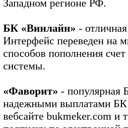
Западном регионе РФ.
БК «Винлайн»
- отличная
Интерфейс переведен на м
способов пополнения счет 
системы.
«Фаворит»
- популярная 
надежными выплатами БК 
вебсайте bukmeker.com и 