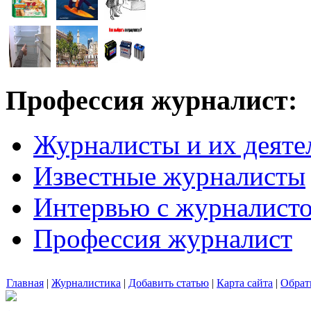
Профессия журналист:
Журналисты и их деяте
Известные журналисты
Интервью с журналист
Профессия журналист
Главная
|
Журналистика
|
Добавить статью
|
Карта сайта
|
Обрат