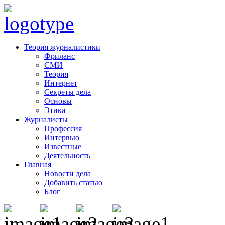
Теория журналистики
Фриланс
СМИ
Теория
Интернет
Секреты дела
Основы
Этика
Журналисты
Профессия
Интервью
Известные
Деятельность
Главная
Новости дела
Добавить статью
Блог