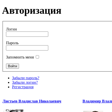
Авторизация
Логин
Пароль
Запомнить меня
Забыли пароль?
Забыли логин?
Регистрация
Листьев Владислав Николаевич
Владимир Влад