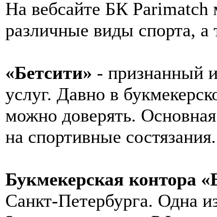
На вебсайте БК Parimatch
различные виды спорта, а 
«Бетсити»
- признанный и
услуг. Давно в букмекерск
можно доверять. Основная 
на спортивные состязания.
Букмекерская контора «Б
Санкт-Петербурга. Одна и