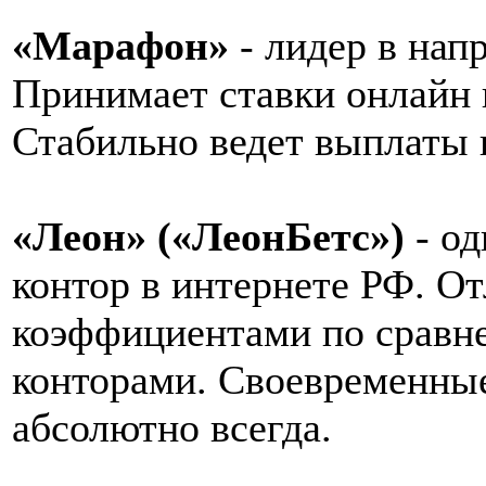
«Марафон»
- лидер в нап
Принимает ставки онлайн 
Стабильно ведет выплаты 
«Леон» («ЛеонБетс»)
- од
контор в интернете РФ. О
коэффициентами по сравн
конторами. Своевременн
абсолютно всегда.