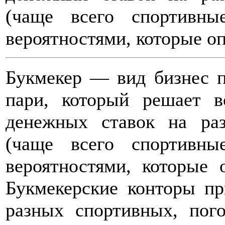
(чаще всего спортивны
вероятностями, которые о
Букмекер — вид бизнес п
пари, который решает 
денежных ставок на ра
(чаще всего спортивны
вероятностями, которые 
Букмекерские конторы пр
разных спортивных, пог