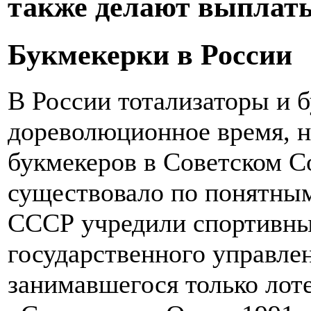
также делают выплат
Букмекерки в России
В России тотализаторы и 
дореволюционное время, н
букмекеров в Советском С
существовало по понятным
СССР учредили спортивны
государственного управлен
занимавшегося только лот