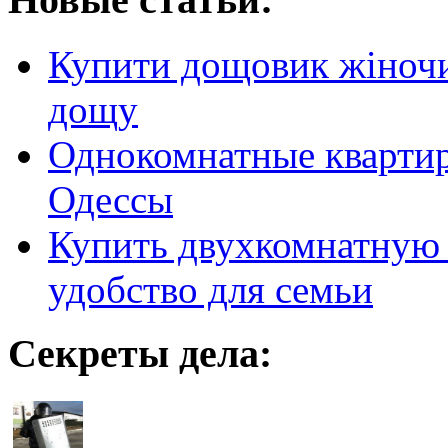
Купити дощовик жіночий
дощу
Однокомнатные кварти
Одессы
Купить двухкомнатную 
удобство для семьи
Секреты дела: