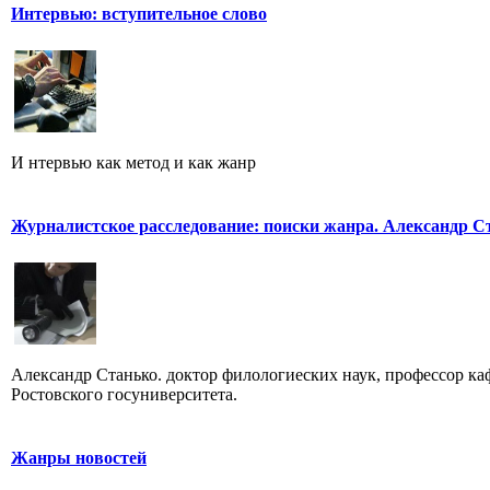
Интервью: вступительное слово
И нтервью как метод и как жанр
Журналистское расследование: поиски жанра. Александр С
Александр Станько. доктор филологиеских наук, профессор к
Ростовского госуниверситета.
Жанры новостей