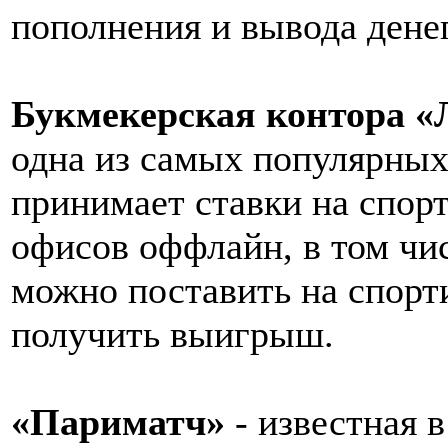
пополнения и вывода денег
Букмекерская контора «Л
одна из самых популярных 
принимает ставки на спорт
офисов оффлайн, в том чис
можно поставить на спорт
получить выигрыш.
«Париматч»
- известная 