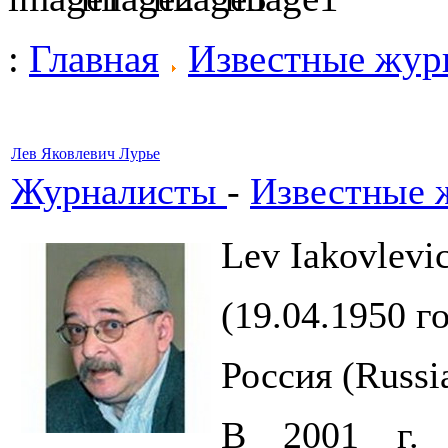
:
Главная
Известные жур
Лев Яковлевич Лурье
Журналисты
-
Известные 
Lev Iakovlevi
(19.04.1950 г
Россия (Russi
В 2001 г. 