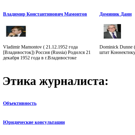
Владимир Константинович Мамонтов
Доминик Данн
Vladimir Mamontov ( 21.12.1952 года
Dominick Dunne (
[Владивосток]) Россия (Russia) Родился 21
штат Коннектику
декабря 1952 года в г.Владивостоке
Этика журналиста:
Объективность
Юридические консультации