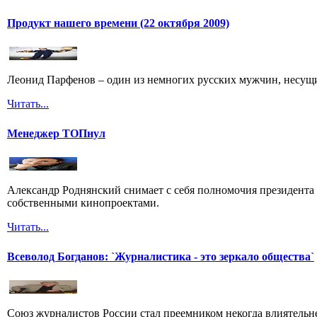
Продукт нашего времени (22 октября 2009)
Леонид Парфенов – один из немногих русских мужчин, несущих
Читать...
Менеджер ТОПнул
Александр Роднянский снимает с себя полномочия президента С
собственными кинопроектами.
Читать...
Всеволод Богданов: `Журналистика - это зеркало общества`
Союз журналистов России стал преемником некогда влиятель