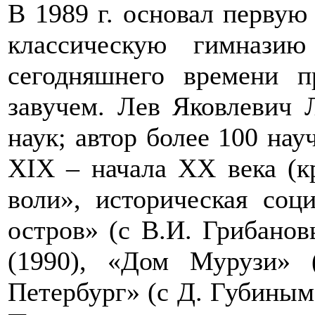
В 1989 г. основал первую
классическую гимназ
сегодняшнего времени п
завучем. Лев Яковлевич 
наук; автор более 100 нау
XIX – начала XX века (к
воли», историческая соц
остров» (с В.И. Грибанов
(1990), «Дом Мурузи» 
Петербург» (с Д. Губиным