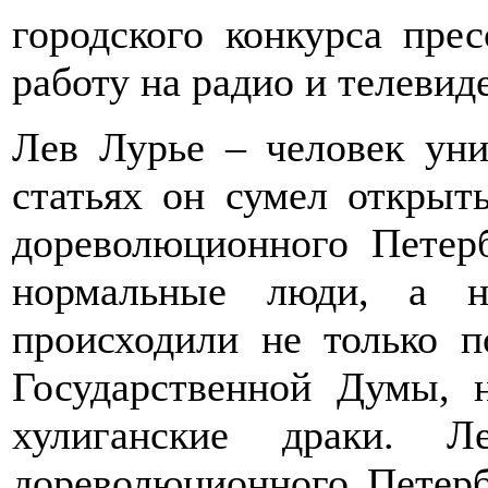
городского конкурса пре
работу на радио и телевид
Лев Лурье – человек уни
статьях он сумел открыт
дореволюционного Петерб
нормальные люди, а н
происходили не только п
Государственной Думы, 
хулиганские драки. 
дореволюционного Петерб