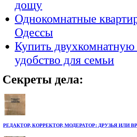
дощу
Однокомнатные кварти
Одессы
Купить двухкомнатную 
удобство для семьи
Секреты дела:
РЕДАКТОР, КОРРЕКТОР, МОДЕРАТОР: ДРУЗЬЯ ИЛИ В