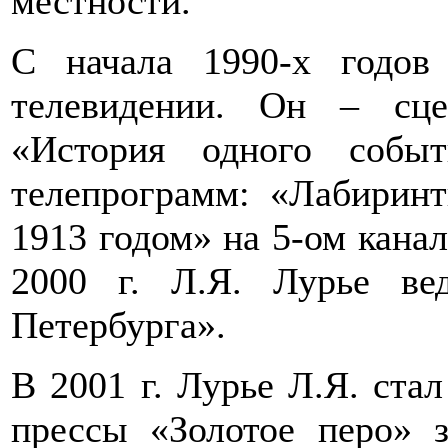
местности.
С начала 1990-х годов
телевидении. Он – сце
«История одного соб
телепрограмм: «Лабирин
1913 годом» на 5-ом канал
2000 г. Л.Я. Лурье ве
Петербурга».
В 2001 г. Лурье Л.Я. стал
прессы «Золотое перо» 