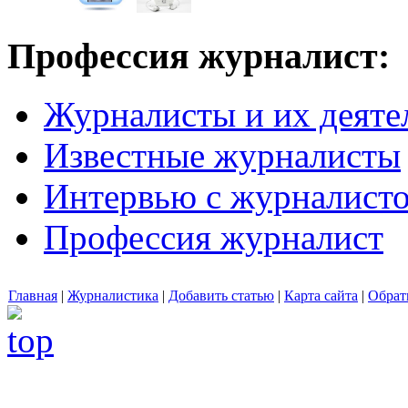
Профессия журналист:
Журналисты и их деяте
Известные журналисты
Интервью с журналист
Профессия журналист
Главная
|
Журналистика
|
Добавить статью
|
Карта сайта
|
Обрат