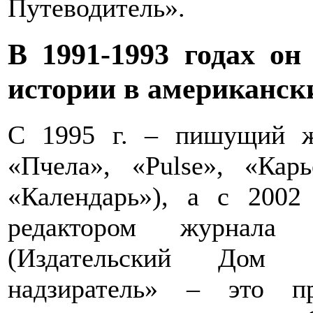
Путеводитель».
В 1991-1993 годах он
истории в американск
С 1995 г. – пишущий ж
«Пчела», «Pulse», «Карь
«Календарь»), а с 2002
редактором журнала «
(Издательский Дом «С
надзиратель» – это п