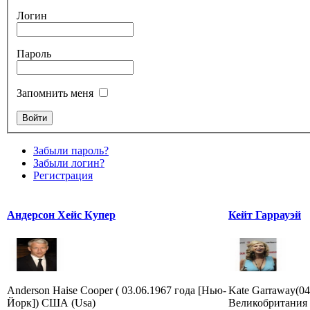
Логин
Пароль
Запомнить меня
Забыли пароль?
Забыли логин?
Регистрация
Андерсон Хейс Купер
Кейт Гаррауэй
Anderson Haise Cooper ( 03.06.1967 года [Нью-
Kate Garraway(04
Йорк]) США (Usa)
Великобритания 