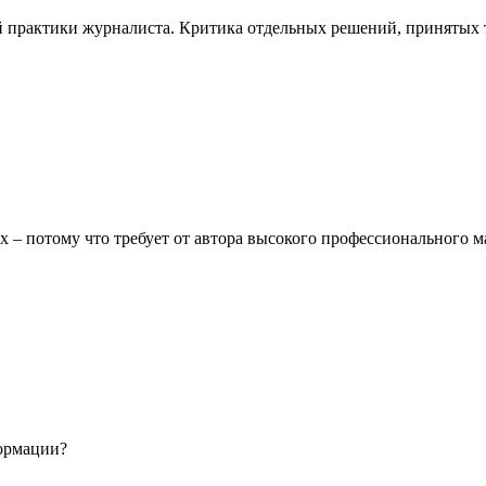
 практики журналиста. Критика отдельных решений, принятых то
– потому что требует от автора высокого профессионального ма
формации?