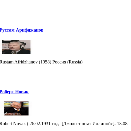
Рустам Арифджанов
Rustam Afridzhanov (1958) Россия (Russia)
Роберт Новак
Robert Novak ( 26.02.1931 года [Джольет штат Иллинойс]- 18.08