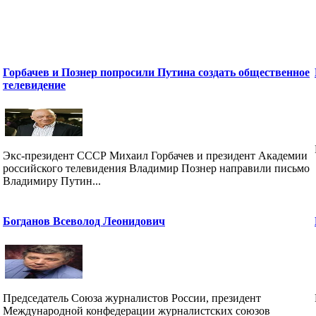
Горбачев и Познер попросили Путина создать общественное
телевидение
Экс-президент СССР Михаил Горбачев и президент Академии
российского телевидения Владимир Познер направили письмо
Владимиру Путин...
Богданов Всеволод Леонидович
Председатель Союза журналистов России, президент
Международной конфедерации журналистских союзов