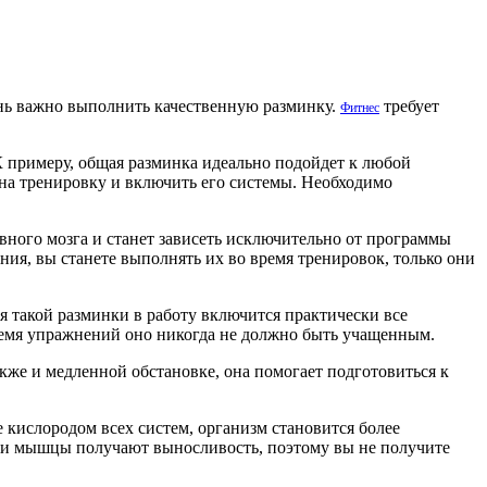
чень важно выполнить качественную разминку.
требует
Фитнес
К примеру, общая разминка идеально подойдет к любой
а на тренировку и включить его системы. Необходимо
вного мозга и станет зависеть исключительно от программы
ния, вы станете выполнять их во время тренировок, только они
я такой разминки в работу включится практически все
ремя упражнений оно никогда не должно быть учащенным.
кже и медленной обстановке, она помогает подготовиться к
 кислородом всех систем, организм становится более
и и мышцы получают выносливость, поэтому вы не получите