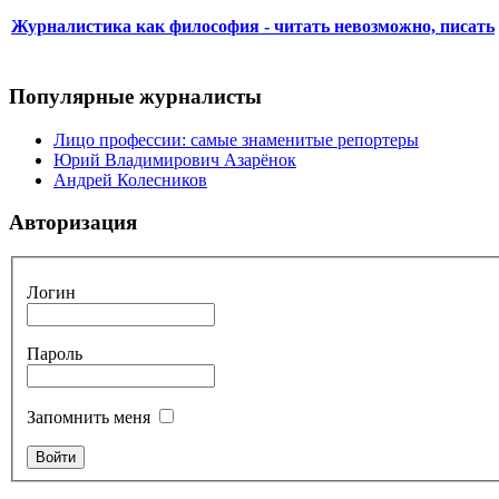
Журналистика как философия - читать невозможно, писать
Популярные журналисты
Лицо профессии: самые знаменитые репортеры
Юрий Владимирович Азарёнок
Андрей Колесников
Авторизация
Логин
Пароль
Запомнить меня