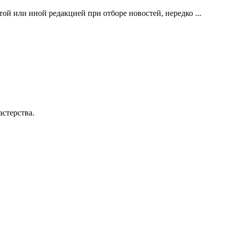
й или иной редакцией при отборе новостей, нередко ...
стерства.