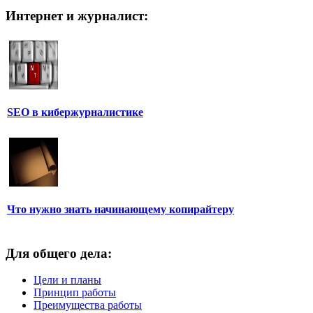
Интернет и журналист:
SEO в кибержурналистике
Что нужно знать начинающему копирайтеру
Для общего дела:
Цели и планы
Принцип работы
Преимущества работы