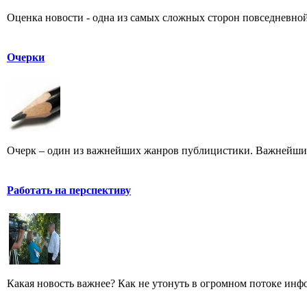
Оценка новости - одна из самых сложных сторон повседневной
Очерки
Очерк – один из важнейших жанров публицистики. Важнейших 
Работать на перспективу
Какая новость важнее? Как не утонуть в огромном потоке ин