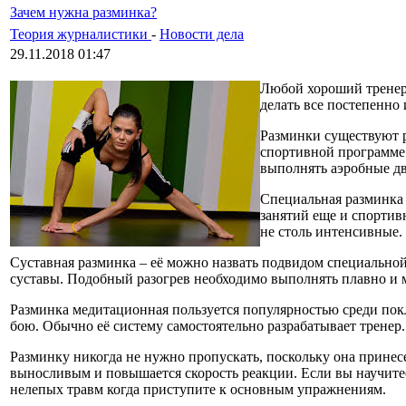
Зачем нужна разминка?
Теория журналистики
-
Новости дела
29.11.2018 01:47
Любой хороший тренер 
делать все постепенно 
Разминки существуют р
спортивной программе.
выполнять аэробные дви
Специальная разминка 
занятий еще и спортив
не столь интенсивные.
Суставная разминка – её можно назвать подвидом специальной
суставы. Подобный разогрев необходимо выполнять плавно и 
Разминка медитационная пользуется популярностью среди покл
бою. Обычно её систему самостоятельно разрабатывает тренер.
Разминку никогда не нужно пропускать, поскольку она принес
выносливым и повышается скорость реакции. Если вы научите
нелепых травм когда приступите к основным упражнениям.