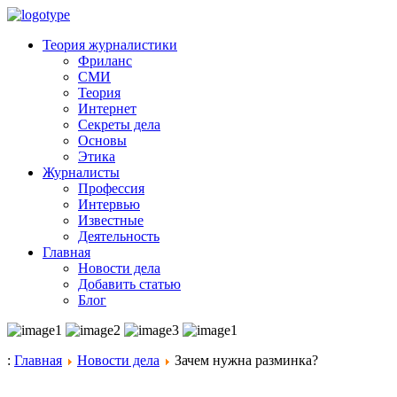
Теория журналистики
Фриланс
СМИ
Теория
Интернет
Секреты дела
Основы
Этика
Журналисты
Профессия
Интервью
Известные
Деятельность
Главная
Новости дела
Добавить статью
Блог
:
Главная
Новости дела
Зачем нужна разминка?