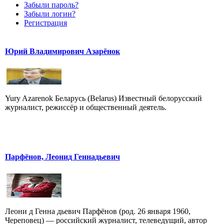
Забыли пароль?
Забыли логин?
Регистрация
Юрий Владимирович Азарёнок
Yury Azarenok Беларусь (Belarus) Известный белорусский
журналист, режиссёр и общественный деятель.
Парфёнов, Леонид Геннадьевич
Леони д Генна дьевич Парфёнов (род. 26 января 1960,
Череповец) — российский журналист, телеведущий, автор