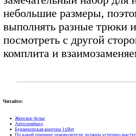
небольшие размеры, поэт
выполнять разные трюки и
посмотреть с другой стор
комплита и взаимозаменяе
Читайте:
Женское белье
Автоломбард
Букмекерская контора 1xBet
По какой причине руководители должны успешно выступ