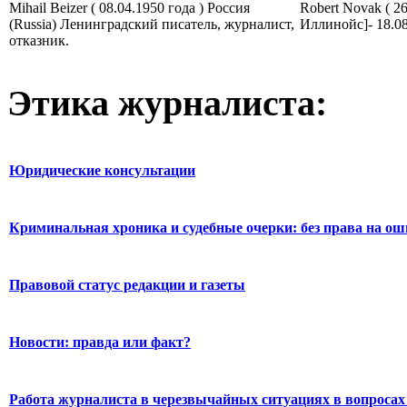
Mihail Beizer ( 08.04.1950 года ) Россия
Robert Novak ( 2
(Russia) Ленинградский писатель, журналист,
Иллинойс]- 18.0
отказник.
Этика журналиста:
Юридические консультации
Криминальная хроника и судебные очерки: без права на о
Правовой статус редакции и газеты
Новости: правда или факт?
Работа журналиста в черезвычайных ситуациях в вопросах 