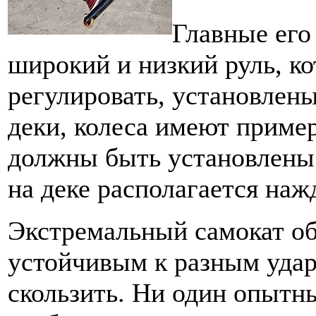
Главные его
широкий и низкий руль, к
регулировать, установлен
деки, колеса имеют приме
должны быть установлены
на деке располагается наж
Экстремальный самокат об
устойчивым к разным удар
скользить. Ни один опытны