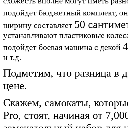
схожесть вполне могут иметь разн
подойдет бюджетный комплект, он
50 сантиме
ширину составляет
устанавливают пластиковые колес
4
подойдет боевая машина с декой
и т.д.
Подметим, что разница в д
цене.
Скажем, самокаты, которы
Pro, стоят, начиная от 7,0
замечательный набор для 