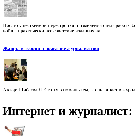
После существенной перестройки и изменения стиля работы б
войны практически все советские изданная на...
Жанры в теории и практике журналистики
Автор: Шибаева Л. Статья в помощь тем, кто начинает в журна
Интернет и журналист: