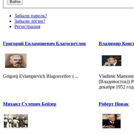
Забыли пароль?
Забыли логин?
Регистрация
Григорий Евлампиевич Благосветлов
Владимир Конс
Grigorij Evlampievich Blagosvetlov ( ...
Vladimir Mamonto
[Владивосток]) Р
декабря 1952 год
Михаил Сулевич Бейзер
Роберт Новак