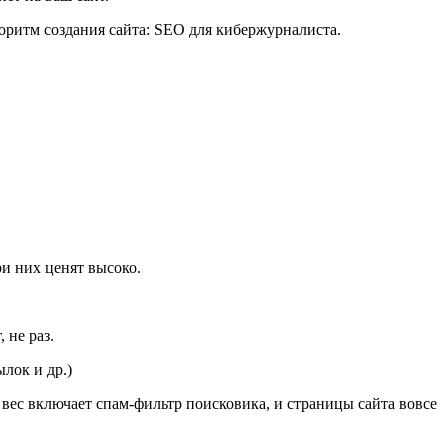
горитм создания сайта: SEO для кибержурналиста.
ри них ценят высоко.
 не раз.
лок и др.)
вес включает спам-фильтр поисковика, и страницы сайта вовсе