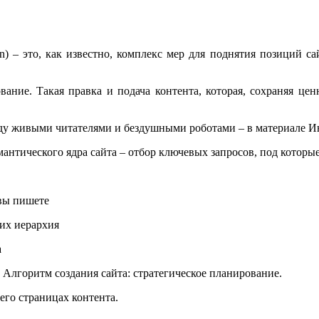
ion) – это, как известно, комплекс мер для поднятия позиций 
вание. Такая правка и подача контента, которая, сохраняя це
у живыми читателями и бездушными роботами – в материале Ин
мантического ядра сайта – отбор ключевых запросов, под которы
 вы пишете
 их иерархия
а
 Алгоритм создания сайта: стратегическое планирование.
его страницах контента.