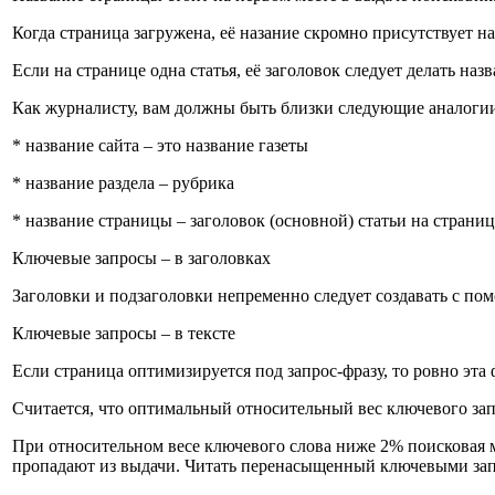
Когда страница загружена, её назание скромно присутствует н
Если на странице одна статья, её заголовок следует делать наз
Как журналисту, вам должны быть близки следующие аналоги
* название сайта – это название газеты
* название раздела – рубрика
* название страницы – заголовок (основной) статьи на страниц
Ключевые запросы – в заголовках
Заголовки и подзаголовки непременно следует создавать с помо
Ключевые запросы – в тексте
Если страница оптимизируется под запрос-фразу, то ровно эта ф
Считается, что оптимальный относительный вес ключевого запр
При относительном весе ключевого слова ниже 2% поисковая м
пропадают из выдачи. Читать перенасыщенный ключевыми запр