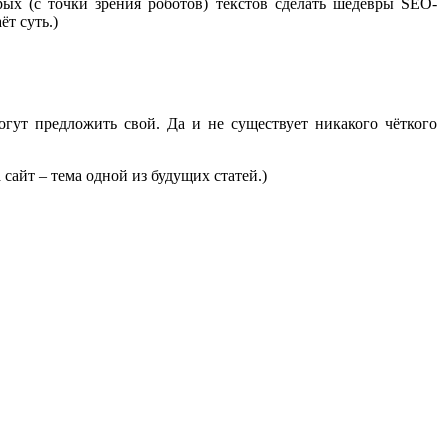
рых (с точки зрения роботов) текстов сделать шедевры SEO-
т суть.)
гут предложить свой. Да и не существует никакого чёткого
сайт – тема одной из будущих статей.)