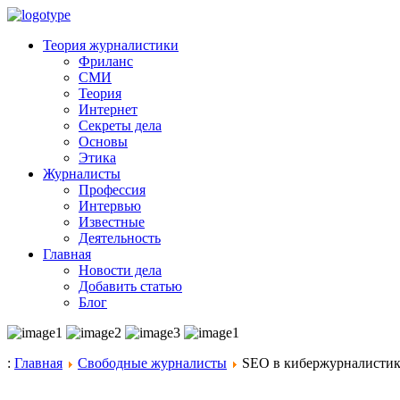
Теория журналистики
Фриланс
СМИ
Теория
Интернет
Секреты дела
Основы
Этика
Журналисты
Профессия
Интервью
Известные
Деятельность
Главная
Новости дела
Добавить статью
Блог
:
Главная
Свободные журналисты
SEO в кибержурналистик