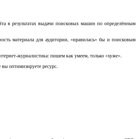
сайта в результатах выдачи поисковых машин по определённым
нность материала для аудитории, «нравилась» бы и поисковым
тернет-журналистика: пишем как умеем, только «хуже».
е вы оптимизируете ресурс.