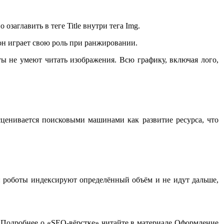
заглавить в теге Title внутри тега Img.
 он играет свою роль при ранжировании.
ты не умеют читать изображения. Всю графику, включая лого,
ценивается поисковыми машинами как развитие ресурса, что
: роботы индексируют определённый объём и не идут дальше,
 Подробнее о «SEO-вёрстке» читайте в материале Оформление