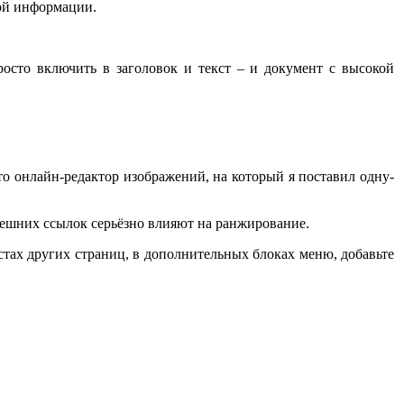
ой информации.
росто включить в заголовок и текст – и документ с высокой
это онлайн-редактор изображений, на который я поставил одну-
внешних ссылок серьёзно влияют на ранжирование.
стах других страниц, в дополнительных блоках меню, добавьте