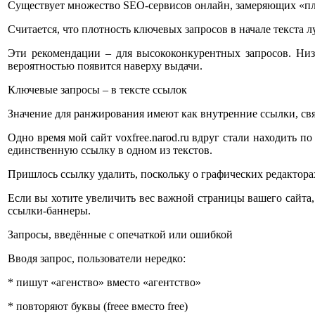
Существует множество SEO-сервисов онлайн, замеряющих «пл
Считается, что плотность ключевых запросов в начале текста 
Эти рекомендации – для высококонкурентных запросов. Низк
вероятностью появится наверху выдачи.
Ключевые запросы – в тексте ссылок
Значение для ранжирования имеют как внутренние ссылки, св
Одно время мой сайт voxfree.narod.ru вдруг стали находить п
единственную ссылку в одном из текстов.
Пришлось ссылку удалить, поскольку о графических редакторах
Если вы хотите увеличить вес важной страницы вашего сайта,
ссылки-баннеры.
Запросы, введённые с опечаткой или ошибкой
Вводя запрос, пользователи нередко:
* пишут «агенство» вместо «агентство»
* повторяют буквы (freee вместо free)