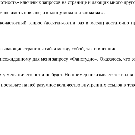
отность» ключевых запросов на странице и дающих много друг
лучше иметь повыше, а к концу можно и «пожиже».
очастотный запрос (десятки-сотни раз в месяц) достаточно п
язывающие страницы сайта между собой, так и внешние.
о неожиданному для меня запросу «Фанстудио». Оказалось, что 
 у меня ничего нет и не будет. Но пример показывает: тексты 
 поставьте на неё разумное количество внутренних ссылок в тек