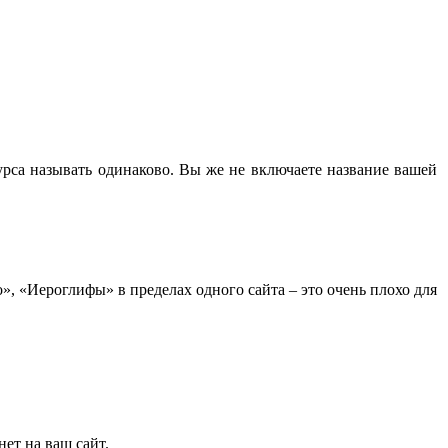
сурса называть одинаково. Вы же не включаете название вашей
», «Иероглифы» в пределах одного сайта – это очень плохо для
нет на ваш сайт.