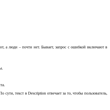
т, а люди – почти нет. Бывает, запрос с ошибкой включают в
ы.
та.
сути, текст в Description отвечает за то, чтобы пользователь,