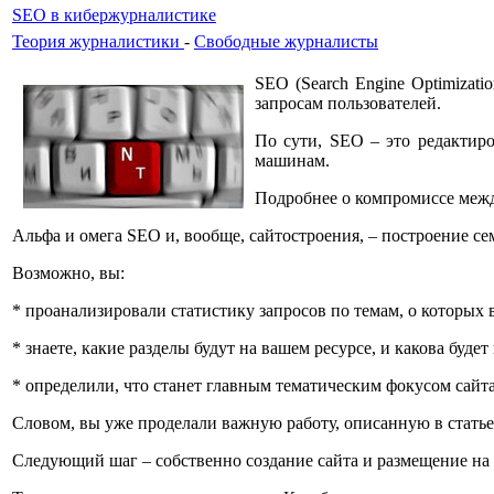
SEO в кибержурналистике
Теория журналистики
-
Свободные журналисты
SEO (Search Engine Optimizat
запросам пользователей.
По сути, SEO – это редактиро
машинам.
Подробнее о компромиссе межд
Альфа и омега SEO и, вообще, сайтостроения, – построение се
Возможно, вы:
* проанализировали статистику запросов по темам, о которых
* знаете, какие разделы будут на вашем ресурсе, и какова будет
* определили, что станет главным тематическим фокусом сайт
Словом, вы уже проделали важную работу, описанную в статье
Следующий шаг – собственно создание сайта и размещение на 