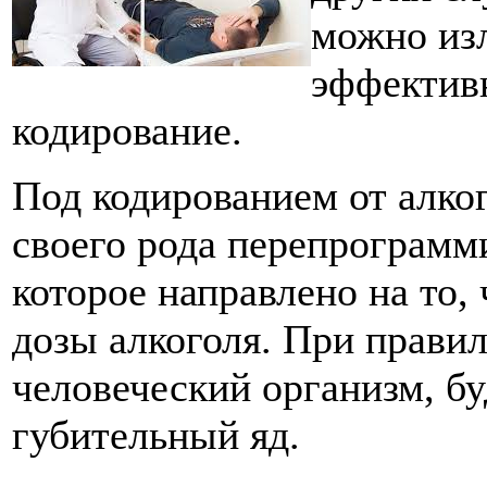
можно изл
эффективн
кодирование.
Под кодированием от алко
своего рода перепрограмм
которое направлено на то,
дозы алкоголя. При прави
человеческий организм, бу
губительный яд.