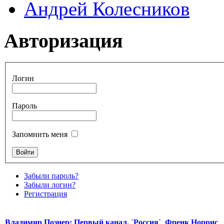
Андрей Колесников
Авторизация
Логин
Пароль
Запомнить меня
Забыли пароль?
Забыли логин?
Регистрация
Владимир Познер: Первый канал, `Россия`
Френк Норрис