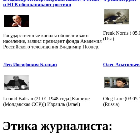
и НТВ оболванивают россиян
Frenk Norris ( 0
Государственные каналы оболванивают
(Usa)
население, заявил президент фонда Академия
Российского телевидения Владимир Познер.
Лев Иосифович Балцан
Олег Анатольев
Leonid Baltsan (21.01.1948 года [Кишине
Oleg Lure (03.05
(Молдавская ССР)]) Израиль (Israel)
(Russia)
Этика журналиста: