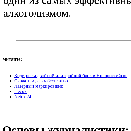
один из самых эффективны
алкоголизмом.
Читайте:
Кодировка двойной или тройной блок в Новороссийске
Скачать музыку бесплатно
Лазерный маркировщик
Песок
Netex 24
Основы журналистики: