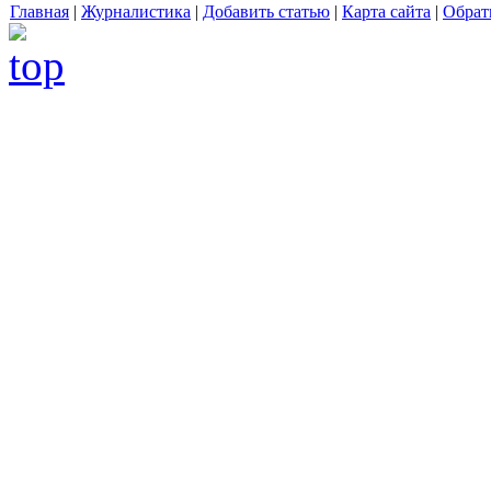
Главная
|
Журналистика
|
Добавить статью
|
Карта сайта
|
Обрат