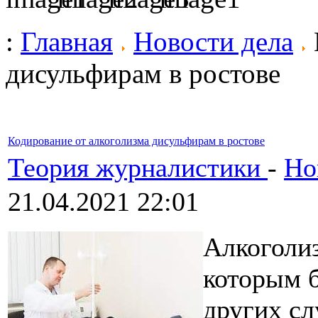
:
Главная
Новости дела
дисульфирам в ростове
Кодирование от алкоголизма дисульфирам в ростове
Теория журналистики
-
Но
21.04.2021 22:01
Алкоголиз
которым б
других сл