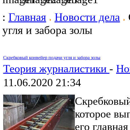
:
Главная
Новости дела
угля и забора золы
Скребковый конвейер подачи угля и забора золы
Теория журналистики
-
Но
11.06.2020 21:34
Скребковый
которое вы
его главная