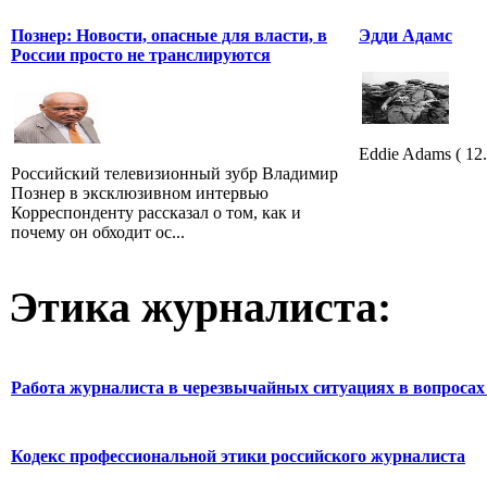
Познер: Новости, опасные для власти, в
Эдди Адамс
России просто не транслируются
Eddie Adams ( 12.
Российский телевизионный зубр Владимир
Познер в эксклюзивном интервью
Корреспонденту рассказал о том, как и
почему он обходит ос...
Этика журналиста:
Работа журналиста в черезвычайных ситуациях в вопросах 
Кодекс профессиональной этики российского журналиста