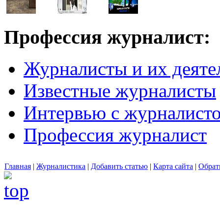
Профессия журналист:
Журналисты и их деяте
Известные журналисты
Интервью с журналист
Профессия журналист
Главная
|
Журналистика
|
Добавить статью
|
Карта сайта
|
Обрат