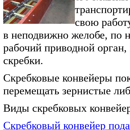
транспорти
свою работ
в неподвижно желобе, по н
рабочий приводной орган,
скребки.
Скребковые конвейеры пок
перемещать зернистые либ
Виды скребковых конвейе
Скребковый конвейер пода