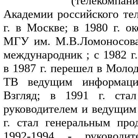
(телекомп
Академии российского тел
г. в Москве; в 1980 г. о
МГУ им. М.В.Ломоносова
международник ; с 1982 г
в 1987 г. перешел в Мол
ТВ ведущим информаци
Взгляд; в 1991 г. стал
руководителем и ведущим
г. стал генеральным пр
1992-1994 - руководи