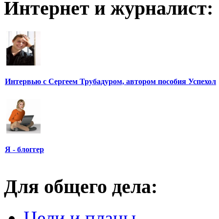
Интернет и журналист:
Интервью с Сергеем Трубадуром, автором пособия Успехол
Я - блоггер
Для общего дела:
Цели и планы