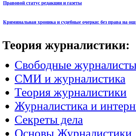
Правовой статус редакции и газеты
Криминальная хроника и судебные очерки: без права на о
Теория журналистики:
Свободные журналист
СМИ и журналистика
Теория журналистики
Журналистика и интерн
Секреты дела
Основы Журналистики