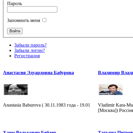
Пароль
Запомнить меня
Забыли пароль?
Забыли логин?
Регистрация
Анастасия Эдуардовна Бабурова
Владимир Влад
Anastasia Baburova ( 30.11.1983 года - 19.01
Vladimir Kara-Mur
[Москва]) Россия
Хаим Волькович Бейдер
Татьяна Петро