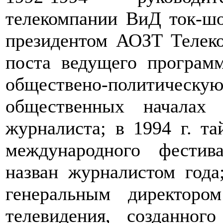
телекомпании ВиД ток-шо
президентом АОЗТ Телеко
поста ведущего програм
обществено-политичес
общественных началах
журналиста; в 1994 г. т
международного фестив
назван журналистом года
генеральным директоро
телевидения, созданно