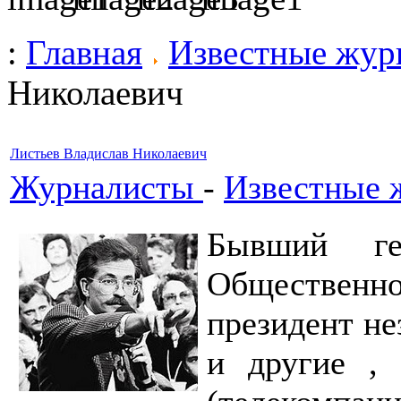
:
Главная
Известные жур
Николаевич
Листьев Владислав Николаевич
Журналисты
-
Известные 
Бывший ге
Общественн
президент не
и другие ,