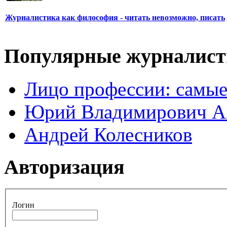
Журналистика как философия - читать невозможно, писать
Популярные журналис
Лицо профессии: самые
Юрий Владимирович А
Андрей Колесников
Авторизация
Логин