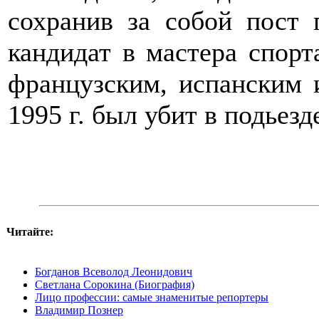
сохранив за собой пост 
кандидат в мастера спорт
французским, испанским 
1995 г. был убит в подьезд
Читайте:
Богданов Всеволод Леонидович
Светлана Сорокина (Биография)
Лицо профессии: самые знаменитые репортеры
Владимир Познер