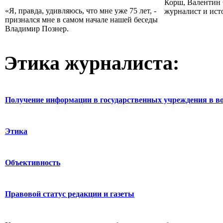
Корш, Валентин 
«Я, правда, удивляюсь, что мне уже 75 лет, -
журналист и ист
признался мне в самом начале нашей беседы
Владимир Познер.
Этика журналиста:
Получение информации в государственных учреждения в во
Этика
Объективность
Правовой статус редакции и газеты