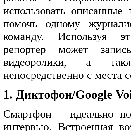
использовать описанные
помочь одному журнали
команду. Используя э
репортер может записы
видеоролики, а такж
непосредственно с места 
1. Диктофон/Google Vo
Смартфон – идеально по
интервью. Встроенная в