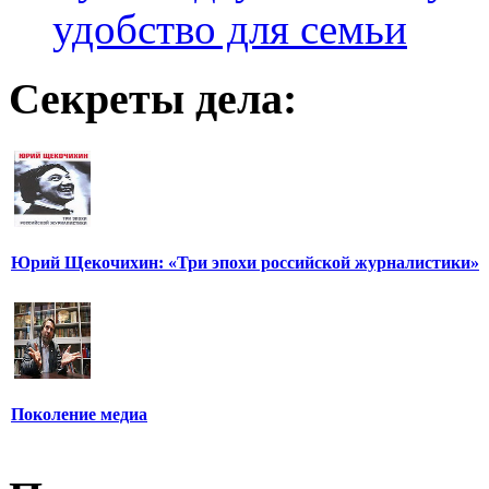
удобство для семьи
Секреты дела:
Юрий Щекочихин: «Три эпохи российской журналистики»
Поколение медиа