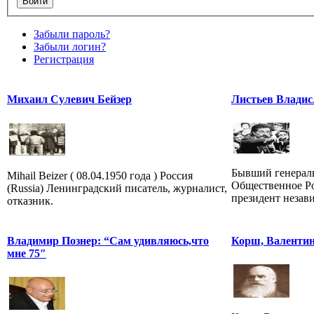
Забыли пароль?
Забыли логин?
Регистрация
Михаил Сулевич Бейзер
Листьев Владис
Бывший генерал
Mihail Beizer ( 08.04.1950 года ) Россия
Общественное Ро
(Russia) Ленинградский писатель, журналист,
президент незав
отказник.
Владимир Познер: “Сам удивляюсь,что
Корш, Валенти
мне 75″