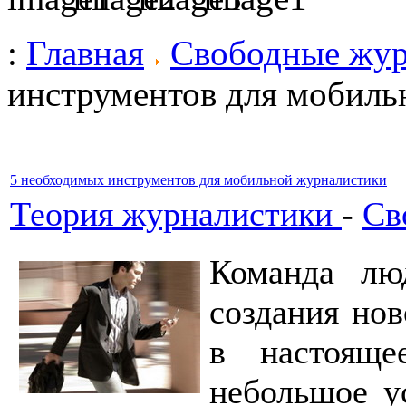
:
Главная
Свободные жу
инструментов для мобиль
5 необходимых инструментов для мобильной журналистики
Теория журналистики
-
Св
Команда люд
создания нов
в настоящ
небольшое у