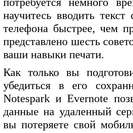
потребуется немного вр
научитесь вводить текст
телефона быстрее, чем п
представлено шесть совет
ваши навыки печати.
Как только вы подготов
убедиться в его сохран
Notespark и Evernote по
данные на удаленный сер
вы потеряете свой мобил