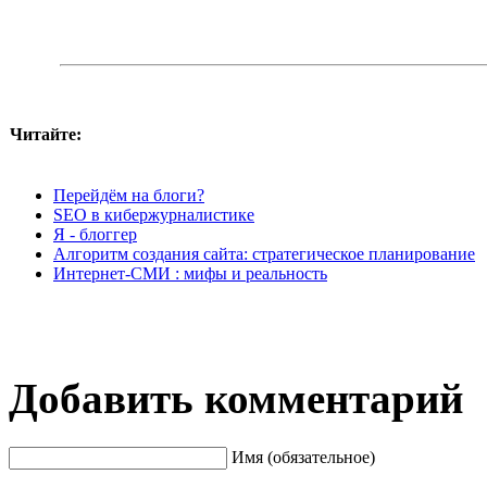
Читайте:
Перейдём на блоги?
SEO в кибержурналистике
Я - блоггер
Алгоритм создания сайта: стратегическое планирование
Интернет-СМИ : мифы и реальность
Добавить комментарий
Имя (обязательное)