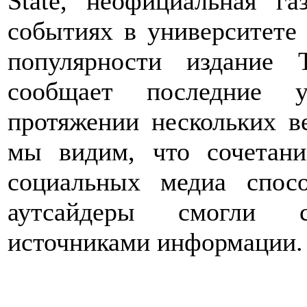
State, неофициальная г
событиях в университете 
популярности издание T
сообщает последние у
протяжении нескольких в
мы видим, что сочетан
социальных медиа спос
аутсайдеры смогли ст
источниками информации.