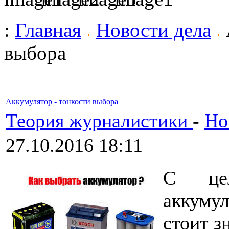
:
Главная
Новости дела
выбора
Аккумулятор - тонкости выбора
Теория журналистики
-
Но
27.10.2016 18:11
С цел
аккумул
стоит з