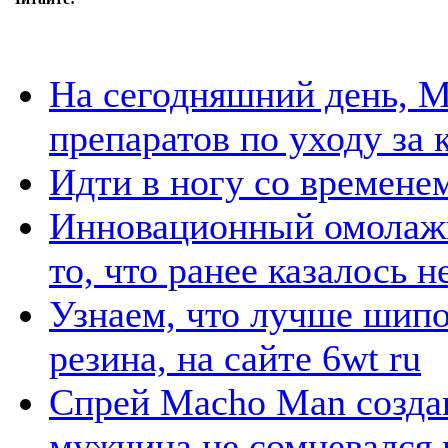
На сегодняшний день, M
препаратов по уходу за 
Идти в ногу со времен
Инновационный омолажи
то, что ранее казалось
Узнаем, что лучше шипо
резина, на сайте 6wt ru
Спрей Macho Man создан
мужчина не сомневался 