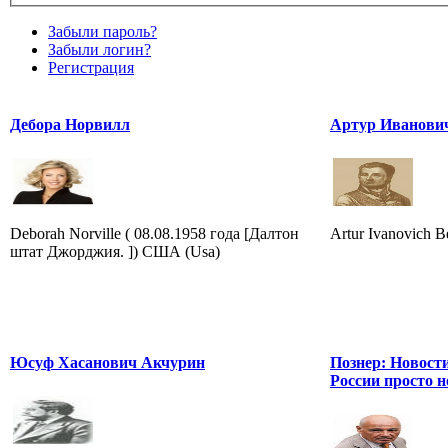
Забыли пароль?
Забыли логин?
Регистрация
Дебора Норвилл
Артур Иванови
Deborah Norville ( 08.08.1958 года [Далтон
Artur Ivanovich Be
штат Джорджия. ]) США (Usa)
Юсуф Хасанович Акчурин
Познер: Новости
России просто 