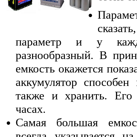
Параме
сказать
параметр и у кажд
разнообразный. В прин
емкость окажется показ
аккумулятор способен н
также и хранить. Его
часах.
Самая большая емкос
всегда указывается н