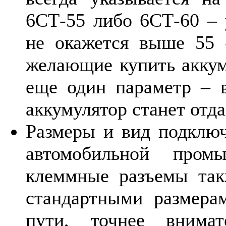
6СТ-55 либо 6СТ-60 – у
не окажется выше 55 
желающие купить аккум
еще один параметр – в
аккумулятор станет отда
Размеры и вид подключ
автомобильной пром
клеммные разъемы так
стандартными размера
пути, точнее внима