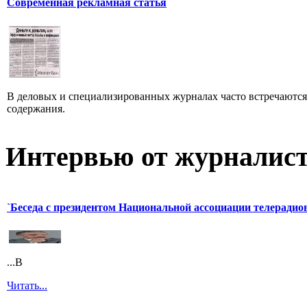
Современная рекламная статья
В деловых и специализированных журналах часто встречаютс
содержания.
Интервью от журналист
`Беседа с президентом Национальной ассоциации телерадио
...В
Читать...