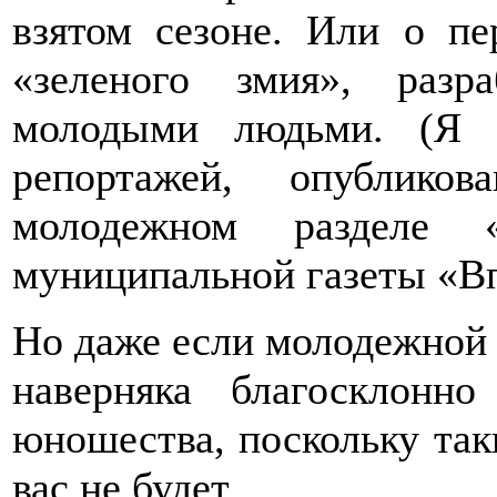
взятом сезоне. Или о пе
«зеленого змия», раз
молодыми людьми. (Я 
репортажей, опублик
молодежном разделе «
муниципальной газеты «Вп
Но даже если молодежной р
наверняка благосклонн
юношества, поскольку таки
вас не будет.