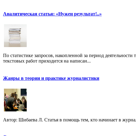
Аналитическая статья: «Нужен результат!..»
По статистике запросов, накопленной за период деятельности т
текстовых работ приходится на написан...
Жанры в теории и практике журналистики
Автор: Шибаева Л. Статья в помощь тем, кто начинает в журна