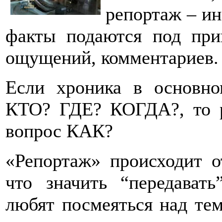
репортаж – и
факты подаются под при
ощущений, комментариев.
Если хроника в основн
КТО? ГДЕ? КОГДА?, то р
вопрос КАК?
«Репортаж» происходит от
что значить “передават
любят посмеяться над тем