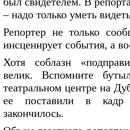
был свидетелем. В репорт
– надо только уметь видет
Репортер не только сооб
инсценирует события, а во
Хотя соблазн «подправи
велик. Вспомните буты
театральном центре на Дуб
ее поставили в кадр 
закончилось.