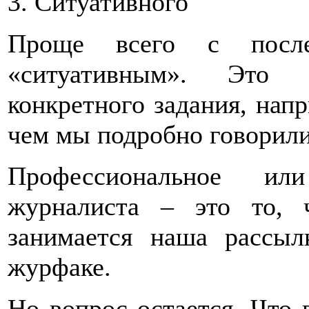
3. Ситуативного
Проще всего с после
«ситуативным». Это 
конкретного задания, напр
чем мы подробно говорили
Профессиональное или
журналиста – это то, 
занимается наша рассыл
журфаке.
Но вопрос остается. Что 