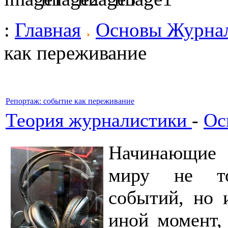
:
Главная
Основы Журна
как переживание
Репортаж: событие как переживание
Теория журналистики
-
Ос
Начинающие 
миру не то
событий, но 
иной момент, 