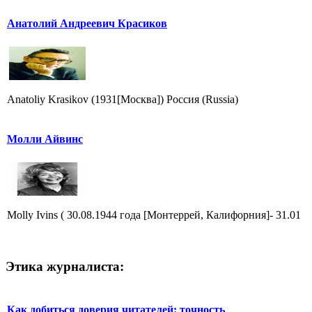
Анатолий Андреевич Красиков
Anatoliy Krasikov (1931[Москва]) Россия (Russia)
Молли Айвинс
Molly Ivins ( 30.08.1944 года [Монтеррей, Калифорния]- 31.01
Этика журналиста:
Как добиться доверия читателей: точность