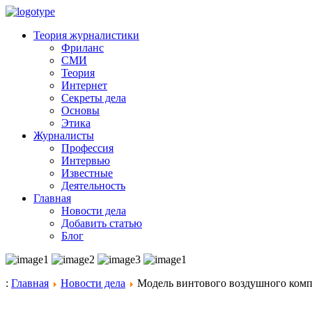
Теория журналистики
Фриланс
СМИ
Теория
Интернет
Секреты дела
Основы
Этика
Журналисты
Профессия
Интервью
Известные
Деятельность
Главная
Новости дела
Добавить статью
Блог
:
Главная
Новости дела
Модель винтового воздушного комп