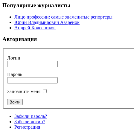
Популярные журналисты
Лицо профессии: самые знаменитые репортеры
Юрий Владимирович Азарёнок
Андрей Колесников
Авторизация
Логин
Пароль
Запомнить меня
Забыли пароль?
Забыли логин?
Регистрация