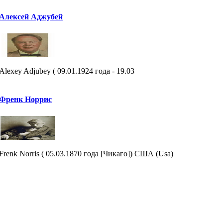
Алексей Аджубей
Alexey Adjubey ( 09.01.1924 года - 19.03
Френк Норрис
Frenk Norris ( 05.03.1870 года [Чикаго]) США (Usa)