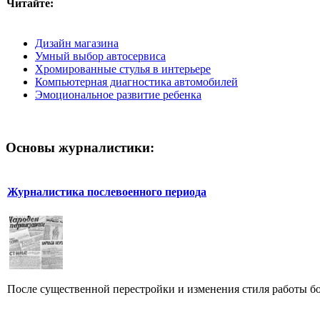
Читайте:
Дизайн магазина
Умный выбор автосервиса
Хромированные стулья в интерьере
Компьютерная диагностика автомобилей
Эмоциональное развитие ребенка
Основы журналистики:
Журналистика послевоенного периода
После существенной перестройки и изменения стиля работы бо