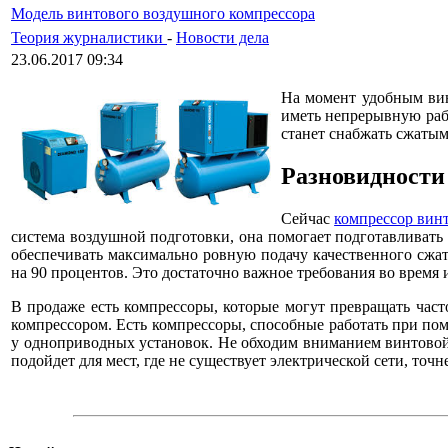
Модель винтового воздушного компрессора
Теория журналистики
-
Новости дела
23.06.2017 09:34
На момент удобным вин
иметь непрерывную раб
станет снабжать сжаты
Разновидности
Сейчас
компрессор вин
система воздушной подготовки, она помогает подготавливать 
обеспечивать максимально ровную подачу качественного сжато
на 90 процентов. Это достаточно важное требования во время 
В продаже есть компрессоры, которые могут превращать част
компрессором. Есть компрессоры, способные работать при пом
у одноприводных установок. Не обходим вниманием винтовой
подойдет для мест, где не существует электрической сети, то