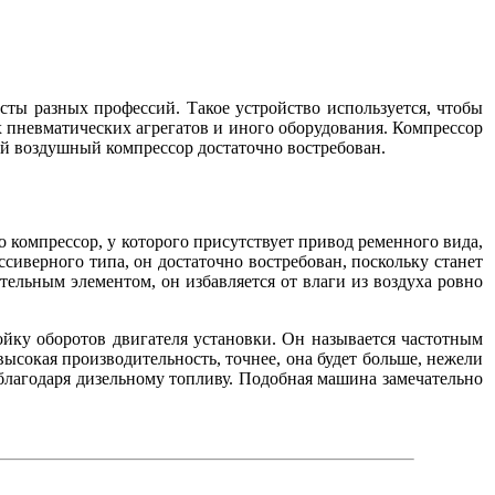
ы разных профессий. Такое устройство используется, чтобы
пневматических агрегатов и иного оборудования. Компрессор
й воздушный компрессор достаточно востребован.
о компрессор, у которого присутствует привод ременного вида,
сиверного типа, он достаточно востребован, поскольку станет
тельным элементом, он избавляется от влаги из воздуха ровно
ойку оборотов двигателя установки. Он называется частотным
ысокая производительность, точнее, она будет больше, нежели
лагодаря дизельному топливу. Подобная машина замечательно