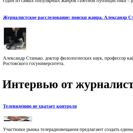
Один из самых популярных жанров газетной публицистики – репо
Журналистское расследование: поиски жанра. Александр С
Александр Станько. доктор филологиеских наук, профессор к
Ростовского госуниверситета.
Интервью от журналист
Телевидению не хватает контроля
Участники рынка телерадиовещания предлагают создать едины