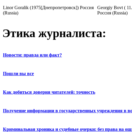
Linor Goralik (1975[Днепропетровск]) Россия
Georgiy Bovt ( 11
(Russia)
Россия (Russia)
Этика журналиста:
Новости: правда или факт?
Пошли вы все
Как добиться доверия читателей: точность
Получение информации в государственных учреждения в во
Криминальная хроника и судебные очерки: без права на о