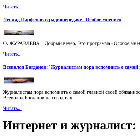
Читать...
Леонид Парфенов в радиопередаче «Особое мнение»
О. ЖУРАВЛЕВА – Добрый вечер. Это программа «Особое мнени
Читать...
Всеволод Богданов: `Журналистам пора вспомнить о самой 
Журналистам пора вспомнить о самой главной своей обязанност
Всеволод Богданов на сегодняш...
Читать...
Интернет и журналист: