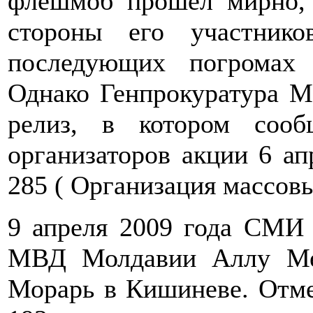
флешмоб прошел мирно, 
стороны его участник
последующих погромах
Однако Генпрокуратура М
релиз, в котором соо
организаторов акции 6 ап
285 ( Организация массовы
9 апреля 2009 года СМИ 
МВД Молдавии Аллу Ме
Морарь в Кишиневе. Отмеч