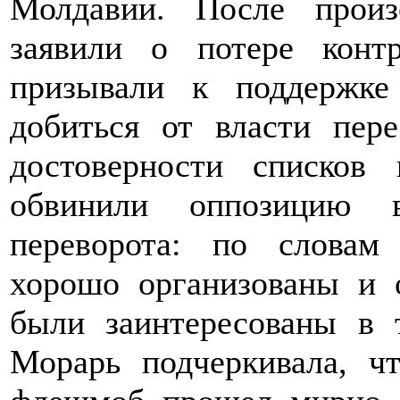
Молдавии. После прои
заявили о потере конт
призывали к поддержк
добиться от власти пер
достоверности списков
обвинили оппозицию в
переворота: по словам
хорошо организованы и 
были заинтересованы в 
Морарь подчеркивала, ч