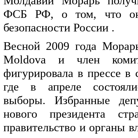
Молдавии Морарь получ
ФСБ РФ, о том, что он
безопасности России .
Весной 2009 года Морарь
Moldova и член коми
фигурировала в прессе в 
где в апреле состояли
выборы. Избранные де
нового президента ст
правительство и органы в