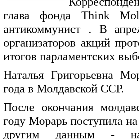
Корреспонд
глава фонда Think Mo
антикоммунист . В апре
организаторов акций прот
итогов парламентских выб
Наталья Григорьевна Мо
года в Молдавской ССР.
После окончания молдав
году Морарь поступила на
другим данным - на 