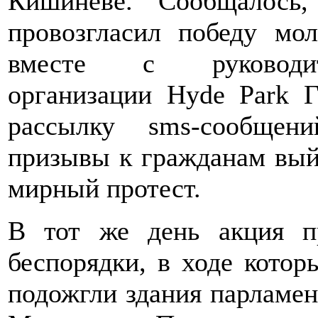
Кишиневе. Сообщалось
провозгласил победу мо
вместе с руководите
организации Hyde Park Г
рассылку sms-сообщен
призывы к гражданам вый
мирный протест.
В тот же день акция п
беспорядки, в ходе кото
подожгли здания парламен