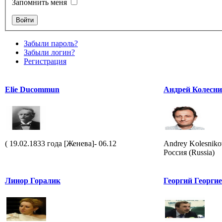
Запомнить меня
Забыли пароль?
Забыли логин?
Регистрация
Elie Ducommun
Андрей Колесн
( 19.02.1833 года [Женева]- 06.12
Andrey Kolesniko
Россия (Russia)
Линор Горалик
Георгий Георги