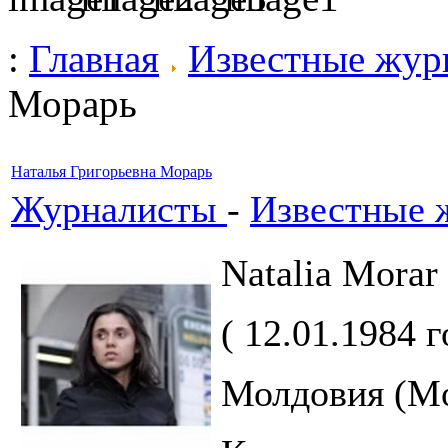
:
Главная
Известные жур
Морарь
Наталья Григорьевна Морарь
Журналисты
-
Известные 
Natalia Morar
( 12.01.1984 г
Молдовия (Mo