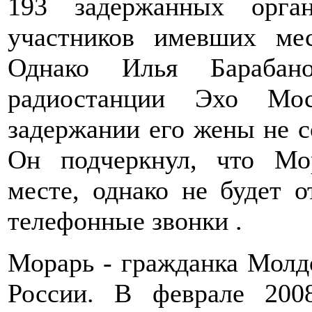
193 задержанных орга
участников имевших ме
Однако Илья Барабано
радиостанции Эхо Мо
задержании его жены не с
Он подчеркнул, что Мо
месте, однако не будет 
телефонные звонки .
Морарь - гражданка Молдо
России. В феврале 20