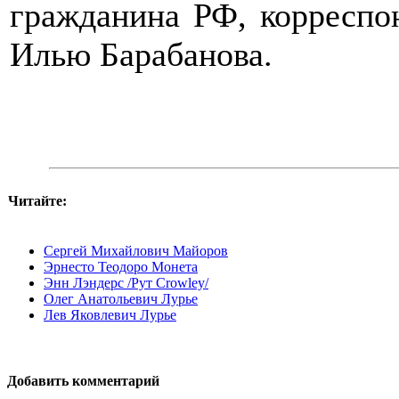
гражданина РФ, корреспо
Илью Барабанова.
Читайте:
Сергей Михайлович Майоров
Эрнесто Теодоро Монета
Энн Лэндерс /Рут Crowley/
Олег Анатольевич Лурье
Лев Яковлевич Лурье
Добавить комментарий