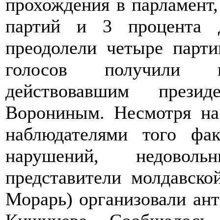
прохождения в парламент,
партий и 3 процента д
преодолели четыре парти
голосов получили ко
действовавшим прези
Ворониным. Несмотря на
наблюдателями того фа
нарушений, недоволь
представители молдавско
Морарь) организовали ан