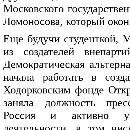
Московского государствен
Ломоносова, который оконч
Еще будучи студенткой, М
из создателей внепарт
Демократическая альтерна
начала работать в соз
Ходорковским фонде Откр
заняла должность прес
Россия и активно уч
деятельности, в том чи