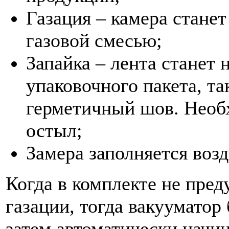
Газация – камера стане
газовой смесью;
Запайка – лента станет 
упаковочного пакета, т
герметичный шов. Необ
остыл;
Замера заполняется воз
Когда в комплекте не пред
газации, тогда вакууматор 
затем автоматически начи