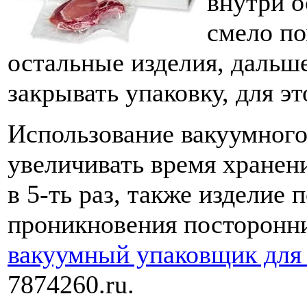
внутри о
смело по
остальные изделия, дальш
закрывать упаковку, для э
Использование вакуумного
увеличивать время хранен
в 5-ть раз, также изделие 
проникновения посторонни
вакуумный упаковщик для
7874260.ru.