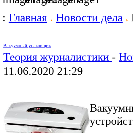
:
Главная
Новости дела
Вакуумный упаковщик
Теория журналистики
-
Но
11.06.2020 21:29
Вакуумн
устройст