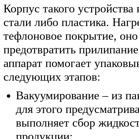
Корпус такого устройства
стали либо пластика. Нагр
тефлоновое покрытие, оно
предотвратить прилипание
аппарат помогает упаковы
следующих этапов:
Вакуумирование – из па
для этого предусматрив
выполняет сбор жидкости
продукции;