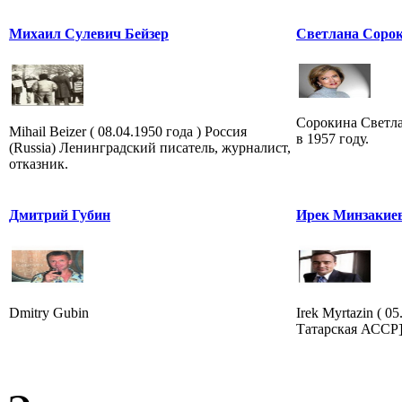
Михаил Сулевич Бейзер
Светлана Сорок
Сорокина Светла
Mihail Beizer ( 08.04.1950 года ) Россия
в 1957 году.
(Russia) Ленинградский писатель, журналист,
отказник.
Дмитрий Губин
Ирек Минзакие
Dmitry Gubin
Irek Myrtazin ( 0
Татарская АССР]