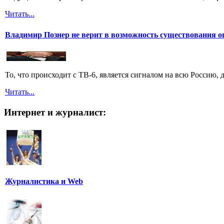
Читать...
Владимир Познер не верит в возможность существования о
То, что происходит с ТВ-6, является сигналом на всю Россию,
Читать...
Интернет и журналист:
Журналистика и Web