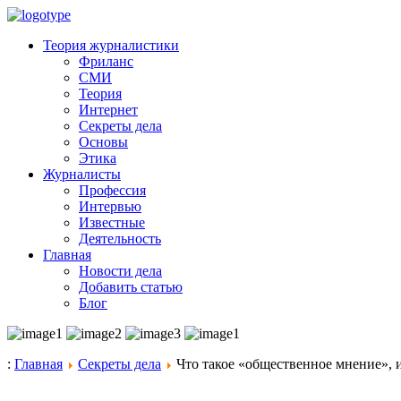
Теория журналистики
Фриланс
СМИ
Теория
Интернет
Секреты дела
Основы
Этика
Журналисты
Профессия
Интервью
Известные
Деятельность
Главная
Новости дела
Добавить статью
Блог
:
Главная
Секреты дела
Что такое «общественное мнение», 