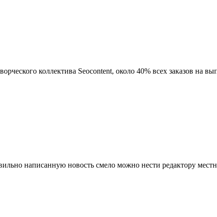
ворческого коллектива Seocontent, около 40% всех заказов на вы
ильно написанную новость смело можно нести редактору местной