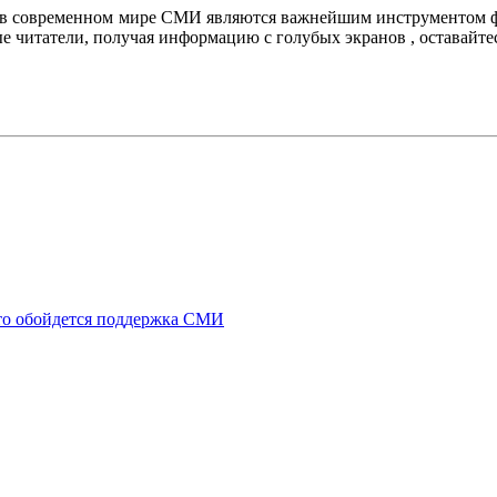
то в современном мире СМИ являются важнейшим инструментом 
е читатели, получая информацию с голубых экранов , оставайт
что обойдется поддержка СМИ