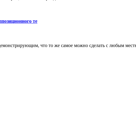
ппозиционного те
 демонстрирующим, что то же самое можно сделать с любым местн