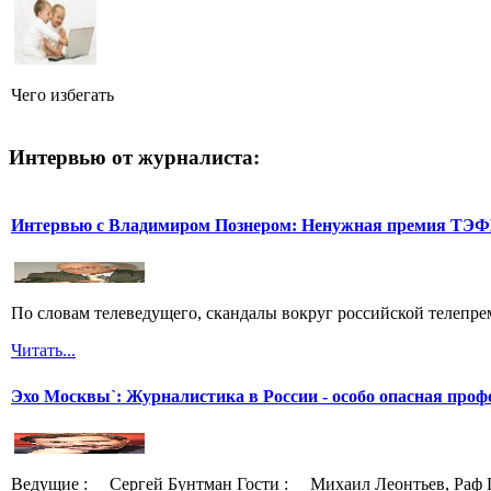
Чего избегать
Интервью от журналиста:
Интервью с Владимиром Познером: Ненужная премия ТЭ
По словам телеведущего, скандалы вокруг российской телепреми
Читать...
Эхо Москвы`: Журналистика в России - особо опасная проф
Ведущие : Сергей Бунтман Гости : Михаил Леонтьев, Раф 