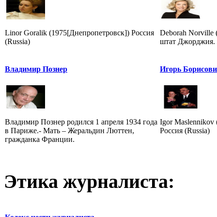
Linor Goralik (1975[Днепропетровск]) Россия
Deborah Norville 
(Russia)
штат Джорджия. 
Владимир Познер
Игорь Борисов
Владимир Познер родился 1 апреля 1934 года
Igor Maslennikov 
в Париже.- Мать – Жеральдин Люттен,
Россия (Russia)
гражданка Франции.
Этика журналиста: