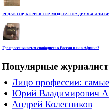
РЕДАКТОР, КОРРЕКТОР, МОДЕРАТОР: ДРУЗЬЯ ИЛИ В
Где прессе живется свободнее: в России или в Африке?
Популярные журналис
Лицо профессии: самые
Юрий Владимирович А
Андрей Колесников