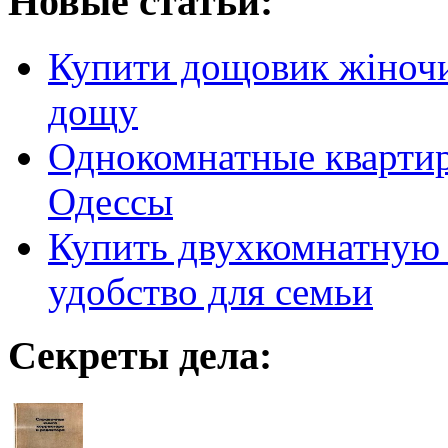
Новые статьи:
Купити дощовик жіночий
дощу
Однокомнатные кварти
Одессы
Купить двухкомнатную 
удобство для семьи
Секреты дела: