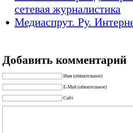
сетевая журналистика
Медиаспрут. Ру. Интер
Добавить комментарий
Имя (обязательное)
E-Mail (обязательное)
Сайт