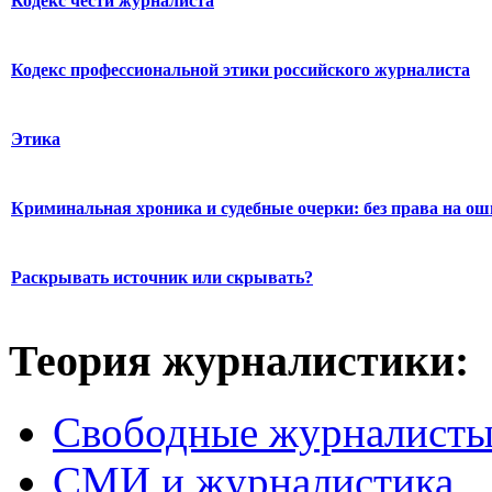
Кодекс чести журналиста
Кодекс профессиональной этики российского журналиста
Этика
Криминальная хроника и судебные очерки: без права на о
Раскрывать источник или скрывать?
Теория журналистики:
Свободные журналист
СМИ и журналистика