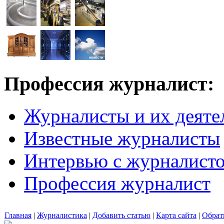
Профессия журналист:
Журналисты и их деяте
Известные журналисты
Интервью с журналист
Профессия журналист
Главная
|
Журналистика
|
Добавить статью
|
Карта сайта
|
Обрат