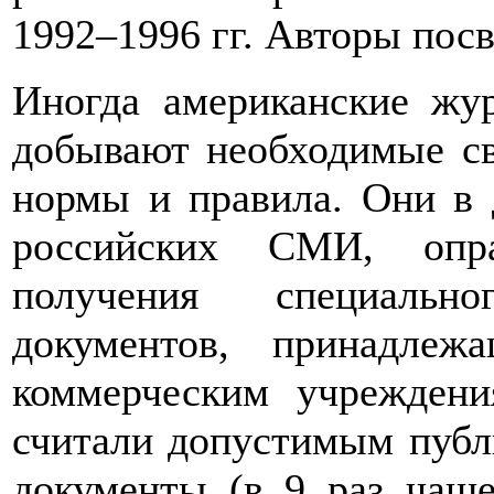
1992–1996 гг. Авторы пос
Иногда американские жур
добывают необходимые св
нормы и правила. Они в 
российских СМИ, опра
получения специальн
документов, принадлеж
коммерческим учреждени
считали допустимым публ
документы (в 9 раз чаще