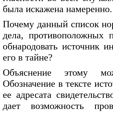
была искажена намеренно.
Почему данный список нор
дела, противоположных п
обнародовать источник и
его в тайне?
Объяснение этому м
Обозначение в тексте ист
ее адресата свидетельст
дает возможность про