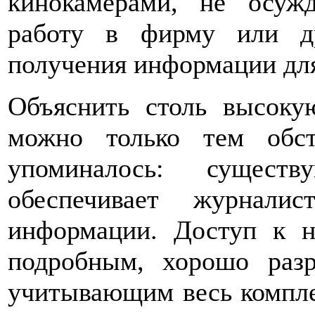
кинокамерами, не осуж
работу в фирму или д
получения информации для
Объяснить столь высоку
можно только тем обст
упоминалось: сущест
обеспечивает журнали
информации. Доступ к н
подробным, хорошо разр
учитывающим весь компле