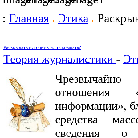
:
Главная
Этика
Раскрыв
Раскрывать источник или скрывать?
Теория журналистики
-
Эт
Чрезвычайно
отношения 
информации», бл
средства мас
сведения о