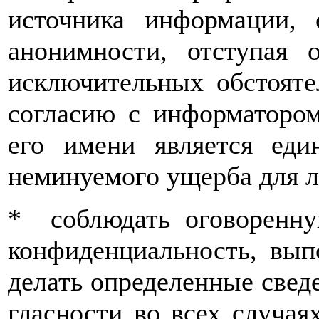
источника информации, 
анонимности, отступая 
исключительных обстояте
согласию с информатором
его имени является еди
неминуемого ущерба для 
* соблюдать оговоренн
конфиденциальность, вып
делать определенные свед
гласности во всех случая