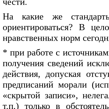
чести.
На какие же стандарт
ориентироваться? В цел
нравственных норм сегодн
* при работе с источника
получения сведений искл
действия, допуская отст
предписаний морали (исп
«скрытой записи», нелег
т.п.) только в обстоятел