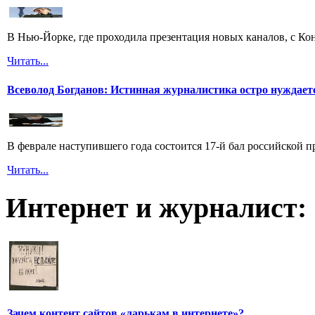
В Нью-Йорке, где проходила презентация новых каналов, с Ко
Читать...
Всеволод Богданов: Истинная журналистика остро нуждает
В феврале наступившего года состоится 17-й бал российской п
Читать...
Интернет и журналист:
Зачем контент сайтов «ларькам в интернете»?