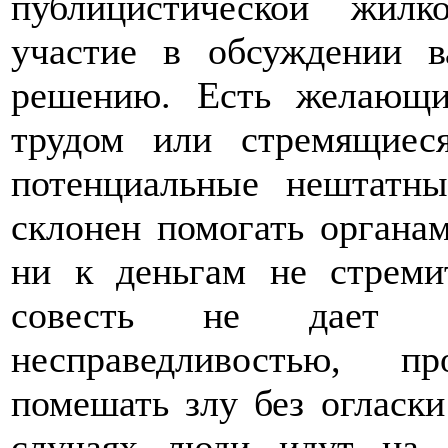
публицистической жилк
участие в обсуждении 
решению. Есть желающи
трудом или стремящиес
потенциальные нештатны
склонен помогать органам
ни к деньгам не стреми
совесть не дает с
несправедливостью, п
помешать злу без огласки
случаях люди идут на 