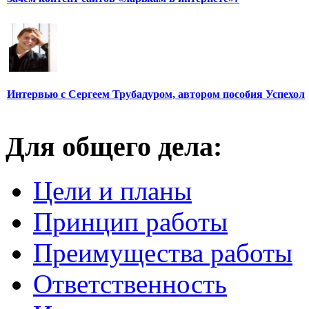
Интервью с Сергеем Трубадуром, автором пособия Успехол
Для общего дела:
Цели и планы
Принцип работы
Преимущества работы
Ответственность