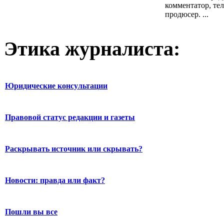
комментатор, те
продюсер. ...
Этика журналиста:
Юридические консультации
Правовой статус редакции и газеты
Раскрывать источник или скрывать?
Новости: правда или факт?
Пошли вы все