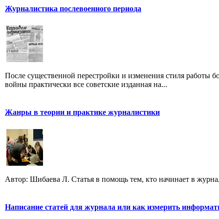
Журналистика послевоенного периода
После существенной перестройки и изменения стиля работы б
войны практически все советские изданная на...
Жанры в теории и практике журналистики
Автор: Шибаева Л. Статья в помощь тем, кто начинает в журна
Написание статей для журнала или как измерить информат