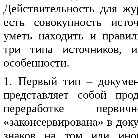
Действительность для жур
есть совокупность ист
уметь находить и правил
три типа источников,
особенности.
1. Первый тип – докумен
представляет собой про
переработке перв
«законсервирована» в док
знаков на том или ино