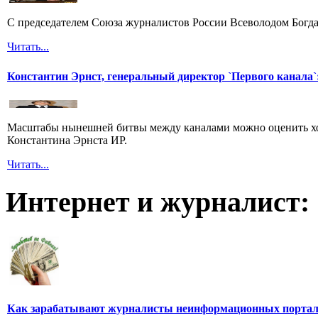
С председателем Союза журналистов России Всеволодом Богда
Читать...
Константин Эрнст, генеральный директор `Первого канала`:
Масштабы нынешней битвы между каналами можно оценить хот
Константина Эрнста ИР.
Читать...
Интернет и журналист:
Как зарабатывают журналисты неинформационных порта