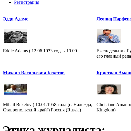
Регистрация
Эдди Адамс
Леонид Парфено
Eddie Adams ( 12.06.1933 года - 19.09
Еженедельник Р
его главный ред
Михаил Васильевич Бекетов
Кристиан Аман
Mihail Beketov ( 10.01.1958 года [с. Надежда,
Christiane Amanp
Ставропольский край]) Россия (Russia)
Kingdom)
Этика журналиста: