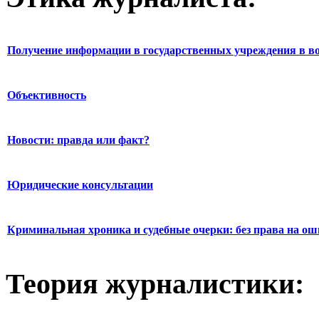
Получение информации в государственных учреждения в во
Объективность
Новости: правда или факт?
Юридические консультации
Криминальная хроника и судебные очерки: без права на о
Теория журналистики: