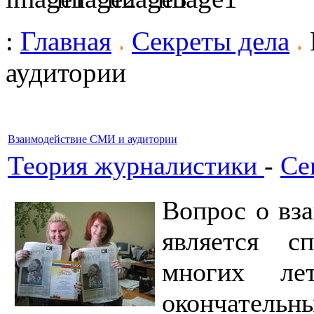
:
Главная
Секреты дела
аудитории
Взаимодействие СМИ и аудитории
Теория журналистики
-
Се
Вопрос о вз
является 
многих ле
окончательн