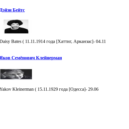
Дэйзи Бейтс
Daisy Bates ( 11.11.1914 года [Хаттиг, Арканзас]- 04.11
Яков Семёнович Клейнерман
Yakov Kleinerman ( 15.11.1929 года [Одесса]- 29.06