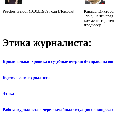
Peaches Geldof (16.03.1989 года [Лондон])
Кирилл Викторов
1957, Ленинград
комментатор, те
продюсер. ...
Этика журналиста:
Криминальная хроника и судебные очерки: без права на о
Кодекс чести журналиста
Этика
Работа журналиста в черезвычайных ситуациях в вопросах 