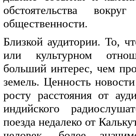
обстоятельства вокру
общественности.
Близкой аудитории. То, ч
или культурном отнош
больший интерес, чем про
земель. Ценность новост
росту расстояния от ауд
индийского радиослуш
поезда недалеко от Кальку
человек, более значи