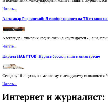
В понедельник Международный комитет защиты журналистов 
Читать...
Александр Роднянский: Я вообще пришел на ТВ из кино по
Александр Ефимович Роднянский (в кругу друзей - Леша) при
Читать...
Кирилл НАБУТОВ: Курить бросил, а пить неинтересно
Сегодня, 16 августа, знаменитому телеведущему исполняется
Читать...
Интернет и журналист: