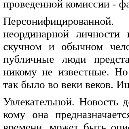
проведенной комиссии - фа
Персонифицированной
неординарной личности 
скучном и обычном чело
публичные люди предст
никому не известные. Но
так было во веки веков. И
Увлекательной. Новость д
кому она предназначаетс
времени, может быть опи