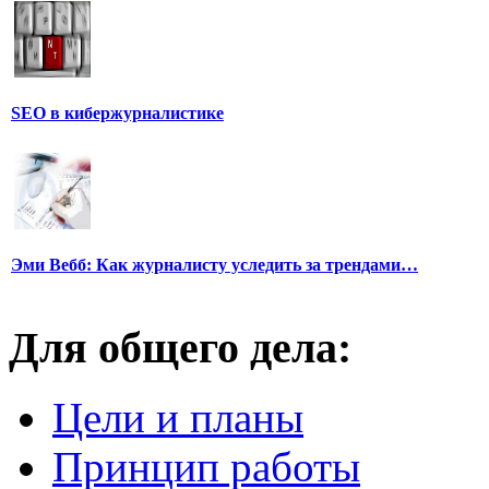
SEO в кибержурналистике
Эми Вебб: Как журналисту уследить за трендами…
Для общего дела:
Цели и планы
Принцип работы