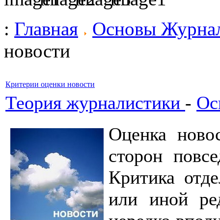
:
Главная
Основы Журна
новости
Критерии оценки новости
Теория журналистики
-
Ос
Оценка ново
сторон повсе
Критика отд
или иной ре