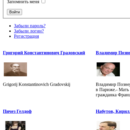
Запомнить меня
Забыли пароль?
Забыли логин?
Регистрация
Григорий Константинович Градовский
Владимир Позн
Grigorij Konstantinovich Gradovskij
Владимир Познер
в Париже.- Мать
гражданка Фран
Пичез Гелдоф
Набутов, Кирил