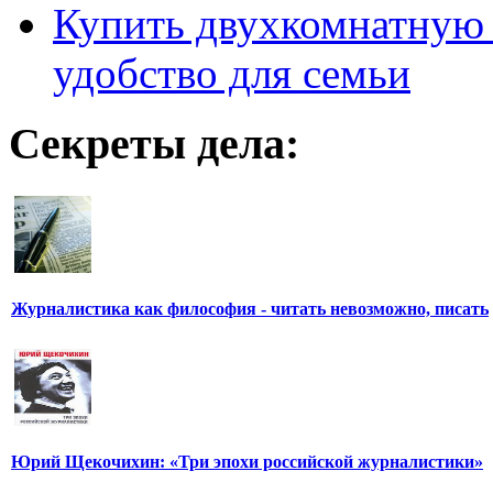
Купить двухкомнатную 
удобство для семьи
Секреты дела:
Журналистика как философия - читать невозможно, писать
Юрий Щекочихин: «Три эпохи российской журналистики»