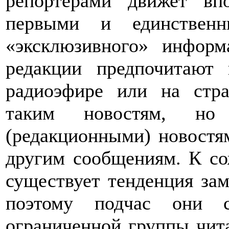
репортерами движет вп
первыми и единственн
«эксклюзивного» информ
редакции предпочитают 
радиоэфире или на стр
таким новостям, но
(редакционными) новостя
другим сообщениям. К со
существует тенденция за
поэтому подчас они с
ограниченной группы чита