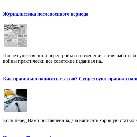
Журналистика послевоенного периода
После существенной перестройки и изменения стиля работы б
войны практически все советские изданная на...
Как правильно написать статью? Существуют правила нап
Если перед Вами поставлена задача написать хорошую статью н