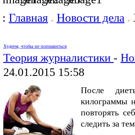
:
Главная
Новости дела
Худеем, чтобы не поправиться
Теория журналистики
-
Но
24.01.2015 15:58
После диет
килограммы н
повторять се
следить за тем