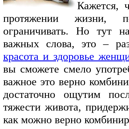
Кажется, 
протяжении жизни, по
ограничивать. Но тут н
важных слова, это – раз
красота и здоровье женщ
вы сможете смело употреб
важное это верно комбини
достаточно ощутим посл
тяжести живота, придержи
как можно верно комбинир