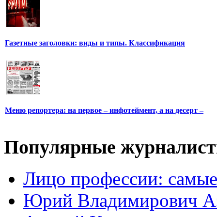
Газетные заголовки: виды и типы. Классификация
Меню репортера: на первое – инфотеймент, а на десерт –
Популярные журналис
Лицо профессии: самые
Юрий Владимирович А