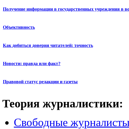
Получение информации в государственных учреждения в во
Объективность
Как добиться доверия читателей: точность
Новости: правда или факт?
Правовой статус редакции и газеты
Теория журналистики:
Свободные журналист