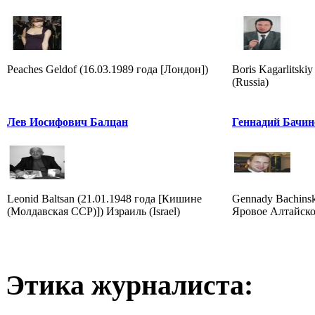
Peaches Geldof (16.03.1989 года [Лондон])
Boris Kagarlitskiy
(Russia)
Лев Иосифович Балцан
Геннадий Бачин
Leonid Baltsan (21.01.1948 года [Кишине
Gennady Bachinsky
(Молдавская ССР)]) Израиль (Israel)
Яровое Алтайског
Этика журналиста: