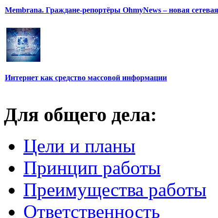
Membrana. Граждане-репортёры OhmyNews – новая сетева
Интернет как средство массовой информации
Для общего дела:
Цели и планы
Принцип работы
Преимущества работы
Ответственность