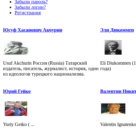
Забыли пароль?
Забыли логин?
Регистрация
Юсуф Хасанович Акчурин
Эли Дюкоммен
Usuf Akchurin Россия (Russia) Татарский
Eli Diukommen (1
издатель, писатель, журналист, историк, один
года)
из идеологов турецкого национализма.
Юрий Гейко
Валентин Ники
Yuriy Geiko ( ...
Valentin Ignatenk