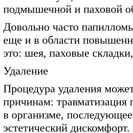
подмышечной и паховой о
Довольно часто папилломы
еще и в области повышенн
это: шея, паховые складки
Удаление
Процедура удаления може
причинам: травматизация 
в организме, последующее
эстетический дискомфорт.