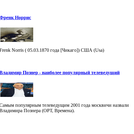
Френк Норрис
Frenk Norris ( 05.03.1870 года [Чикаго]) США (Usa)
Владимир Познер - наиболее популярный телеведущий
Самым популярным телеведущим 2001 года москвичи назвали
Владимира Познера (ОРТ, Времена).