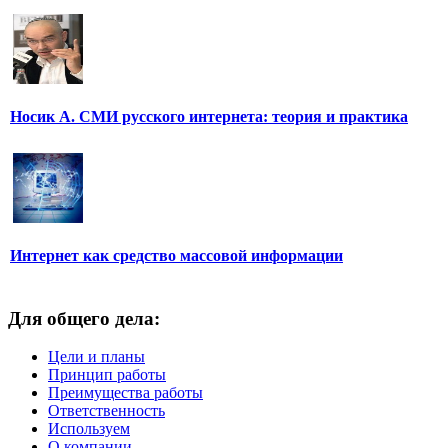
Носик А. СМИ русского интернета: теория и практика
Интернет как средство массовой информации
Для общего дела:
Цели и планы
Принцип работы
Преимущества работы
Ответственность
Используем
О компании