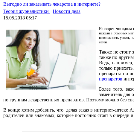
Выгодно ли заказывать лекарства в интернете?
Теория журналистики
-
Новости дела
15.05.2018 05:17
Не секрет, что одним 
нежели в обычных мага
возможность узнать, к
сетей.
Также не стоит 
также по другим
Ведь, например,
только приехать
препараты по а
препаратов
интер
Более того, ва
заменитель для 
по группам лекарственных препаратов. Поэтому можно без спе
В конце хотим добавить, что, делая заказ в интернет-аптеке
родителей или знакомых, которые постоянно стоят в очереди и 