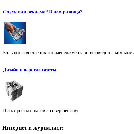
Слухи или реклама? В чем разница?
Большинство членов топ-менеджмента и руководства компаний
Дизайн и верстка газеты
Пять простых шагов к совершенству
Интернет и журналист: