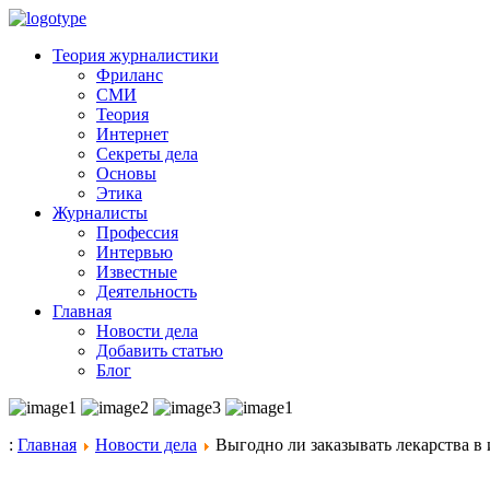
Теория журналистики
Фриланс
СМИ
Теория
Интернет
Секреты дела
Основы
Этика
Журналисты
Профессия
Интервью
Известные
Деятельность
Главная
Новости дела
Добавить статью
Блог
:
Главная
Новости дела
Выгодно ли заказывать лекарства в 