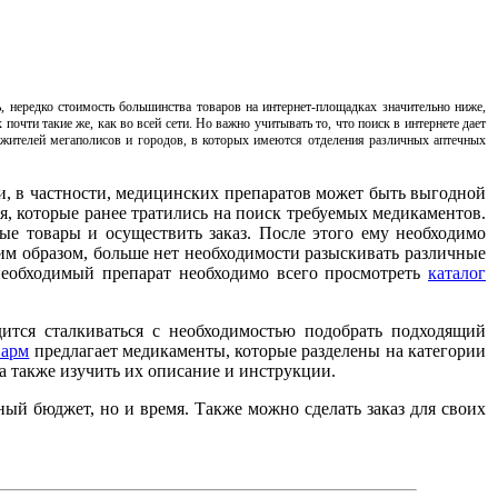
, нередко стоимость большинства товаров на интернет-площадках значительно ниже,
очти такие же, как во всей сети. Но важно учитывать то, что поиск в интернете дает
я жителей мегаполисов и городов, в которых имеются отделения различных аптечных
ии, в частности, медицинских препаратов может быть выгодной
, которые ранее тратились на поиск требуемых медикаментов.
мые товары и осуществить заказ. После этого ему необходимо
ким образом, больше нет необходимости разыскивать различные
необходимый препарат необходимо всего просмотреть
каталог
ится сталкиваться с необходимостью подобрать подходящий
Фарм
предлагает медикаменты, которые разделены на категории
а также изучить их описание и инструкции.
ный бюджет, но и время. Также можно сделать заказ для своих