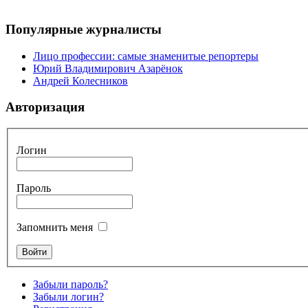
Популярные журналисты
Лицо профессии: самые знаменитые репортеры
Юрий Владимирович Азарёнок
Андрей Колесников
Авторизация
Логин
Пароль
Запомнить меня
Забыли пароль?
Забыли логин?