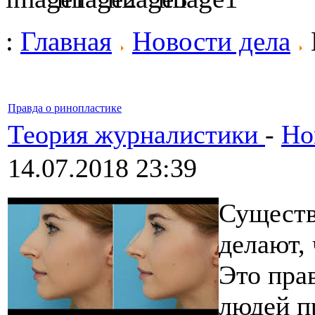
:
Главная
Новости дела
Правда о ринопластике
Теория журналистики
-
Но
14.07.2018 23:39
Существ
делают,
Это прав
людей п