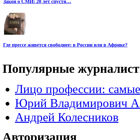
Закон о СМИ: 20 лет спустя…
Где прессе живется свободнее: в России или в Африке?
Популярные журналис
Лицо профессии: самые
Юрий Владимирович А
Андрей Колесников
Авторизация