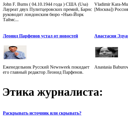
John F. Burns ( 04.10.1944 года ) США (Usa)
Vladimir Kara-Mur
Лауреат двух Пулитцеровских премий, Барнс
[Москва]) Россия
руководит лондонским бюро «Нью-Йорк
Таймс...
Леонид Парфенов устал от новостей
Анастасия Эдуа
Еженедельник Русский Newsweek покидает
Anastasia Baburov
его главный редактор Леонид Парфенов.
Этика журналиста:
Раскрывать источник или скрывать?