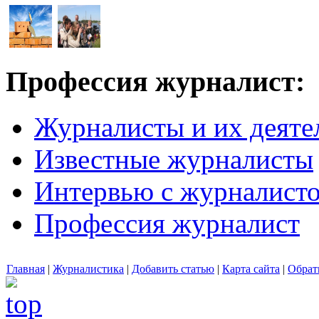
Профессия журналист:
Журналисты и их деяте
Известные журналисты
Интервью с журналист
Профессия журналист
Главная
|
Журналистика
|
Добавить статью
|
Карта сайта
|
Обрат