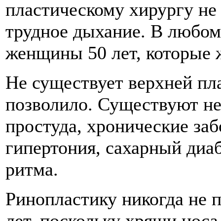
пластическому хирургу не 
трудное дыхание. В любом 
женщины 50 лет, которые 
Не существует верхней пла
позволило. Существуют не
простуда, хронические за
гипертония, сахарный диа
ритма.
Ринопластику никогда не 
лет, поскольку хрящи нос