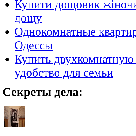
Купити дощовик жіночий
дощу
Однокомнатные кварти
Одессы
Купить двухкомнатную 
удобство для семьи
Секреты дела: