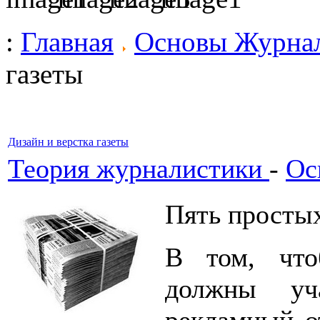
:
Главная
Основы Журна
газеты
Дизайн и верстка газеты
Теория журналистики
-
Ос
Пять просты
В том, что
должны уча