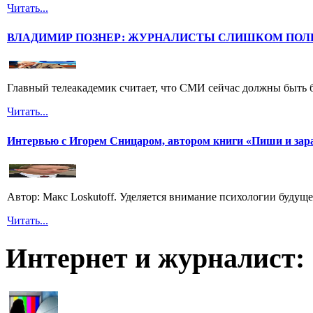
Читать...
ВЛАДИМИР ПОЗНЕР: ЖУРНАЛИСТЫ СЛИШКОМ ПОЛ
Главный телеакадемик считает, что СМИ сейчас должны быть 
Читать...
Интервью с Игорем Сницаром, автором книги «Пиши и зар
Автор: Макс Loskutoff. Уделяется внимание психологии будущег
Читать...
Интернет и журналист: