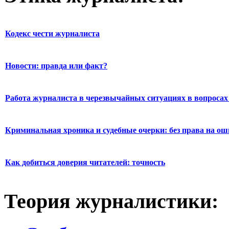
Кодекс чести журналиста
Новости: правда или факт?
Работа журналиста в черезвычайных ситуациях в вопросах 
Криминальная хроника и судебные очерки: без права на о
Как добиться доверия читателей: точность
Теория журналистики: