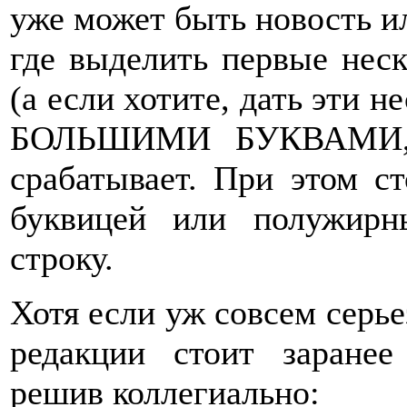
уже может быть новость ил
где выделить первые нес
(а если хотите, дать эт
БОЛЬШИМИ БУКВАМИ, к
срабатывает. При этом ст
буквицей или полужир
строку.
Хотя если уж совсем серье
редакции стоит заранее
решив коллегиально: