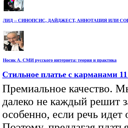
ЛИД -- СИНОПСИС, ДАЙДЖЕСТ, АННОТАЦИЯ ИЛИ С
Носик А. СМИ русского интернета: теория и практика
Cтильное платье с карманами 11
Премиальное качество. М
далеко не каждый решит з
особенно, если речь идет 
Поэтому, предлагая платья