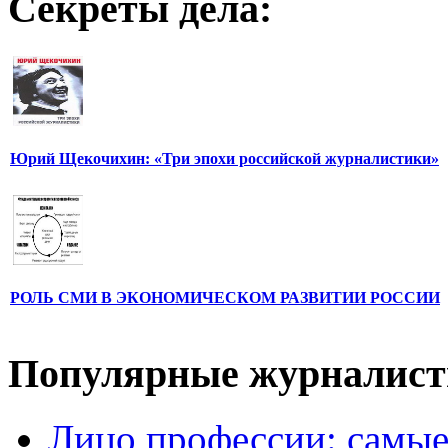
Секреты дела:
Юрий Щекочихин: «Три эпохи российской журналистики»
РОЛЬ СМИ В ЭКОНОМИЧЕСКОМ РАЗВИТИИ РОССИИ
Популярные журналис
Лицо профессии: самые