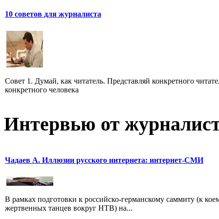
10 советов для журналиста
Совет 1. Думай, как читатель. Представляй конкретного читате
конкретного человека
Интервью от журналист
Чадаев А. Иллюзии русского интернета: интернет-СМИ
В рамках подготовки к российско-германскому саммиту (к кое
жертвенных танцев вокруг НТВ) на...