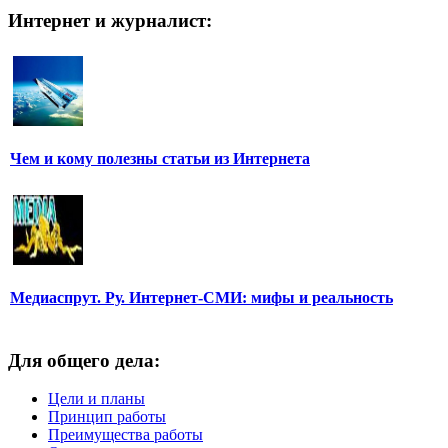
Интернет и журналист:
Чем и кому полезны статьи из Интернета
Медиаспрут. Ру. Интернет-СМИ: мифы и реальность
Для общего дела:
Цели и планы
Принцип работы
Преимущества работы