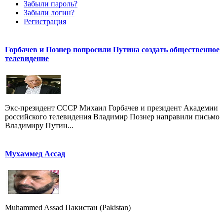
Забыли пароль?
Забыли логин?
Регистрация
Горбачев и Познер попросили Путина создать общественное
телевидение
Экс-президент СССР Михаил Горбачев и президент Академии
российского телевидения Владимир Познер направили письмо
Владимиру Путин...
Мухаммед Ассад
Muhammed Assad Пакистан (Pakistan)