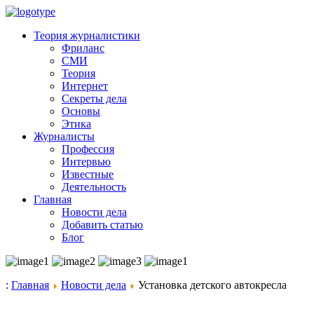
Теория журналистики
Фриланс
СМИ
Теория
Интернет
Секреты дела
Основы
Этика
Журналисты
Профессия
Интервью
Известные
Деятельность
Главная
Новости дела
Добавить статью
Блог
:
Главная
Новости дела
Установка детского автокресла