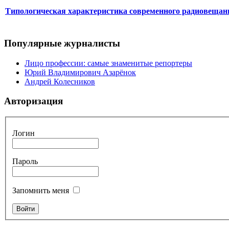
Типологическая характеристика современного радиовещан
Популярные журналисты
Лицо профессии: самые знаменитые репортеры
Юрий Владимирович Азарёнок
Андрей Колесников
Авторизация
Логин
Пароль
Запомнить меня