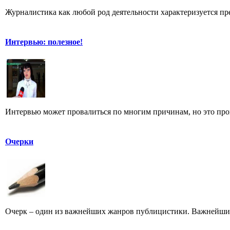
Журналистика как любой род деятельности характеризуется преж
Интервью: полезное!
Интервью может провалиться по многим причинам, но это произ
Очерки
Очерк – один из важнейших жанров публицистики. Важнейших 