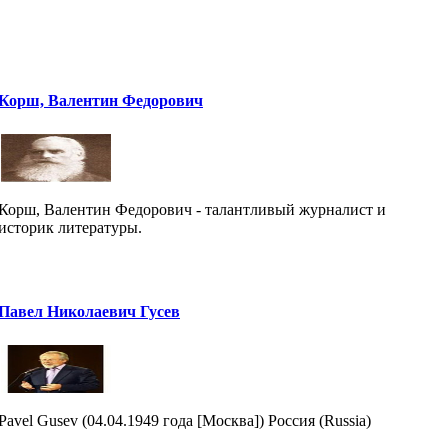
Корш, Валентин Федорович
Корш, Валентин Федорович - талантливый журналист и
историк литературы.
Павел Николаевич Гусев
Pavel Gusev (04.04.1949 года [Москва]) Россия (Russia)