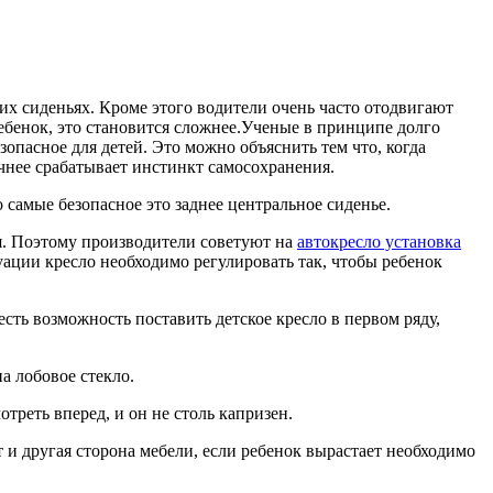
их сиденьях. Кроме этого водители очень часто отодвигают
ребенок, это становится сложнее.Ученые в принципе долго
зопасное для детей. Это можно объяснить тем что, когда
очнее срабатывает инстинкт самосохранения.
самые безопасное это заднее центральное сиденье.
ая. Поэтому производители советуют на
автокресло установка
туации кресло необходимо регулировать так, чтобы ребенок
сть возможность поставить детское кресло в первом ряду,
а лобовое стекло.
треть вперед, и он не столь капризен.
ет и другая сторона мебели, если ребенок вырастает необходимо