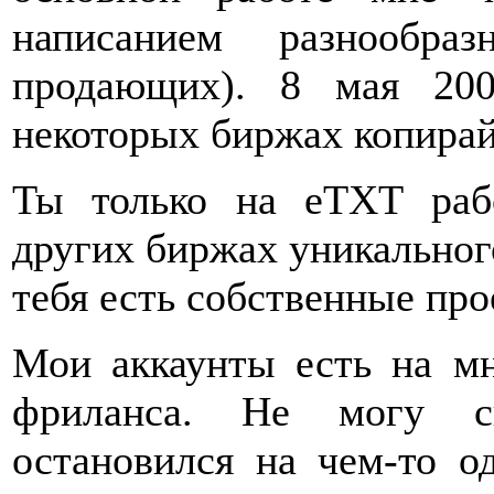
написанием разнообра
продающих). 8 мая 200
некоторых биржах копирайт
Ты только на eTXT раб
других биржах уникальног
тебя есть собственные пр
Мои аккаунты есть на мн
фриланса. Не могу ск
остановился на чем-то о