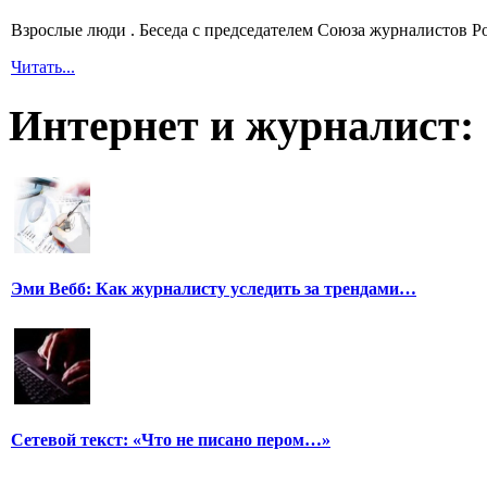
Взрослые люди . Беседа с председателем Союза журналистов 
Читать...
Интернет и журналист:
Эми Вебб: Как журналисту уследить за трендами…
Сетевой текст: «Что не писано пером…»