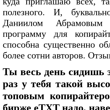
куда приглашаю всех, т
полезного. И, буквал
Даниилом Абрамовым п
программу для копира
способна существенно об
более сотни авторов. Отз
Ты весь день сидишь 
раз у тебя такой выс
топовым копирайтеро
бирже eTXT надо, наве