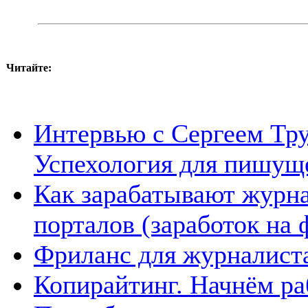
Читайте:
Интервью с Сергеем Тру
Успехология для пишущ
Как зарабатывают жур
порталов (заработок на
Фриланс для журналиста 
Копирайтинг. Начнём ра