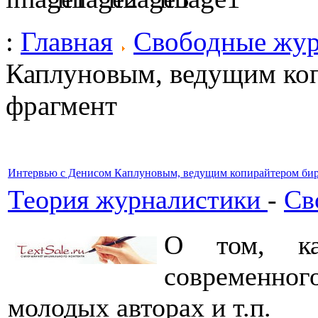
:
Главная
Свободные жу
Каплуновым, ведущим ко
фрагмент
Интервью с Денисом Каплуновым, ведущим копирайтером бир
Теория журналистики
-
Св
О том, ка
современно
молодых авторах и т.п.