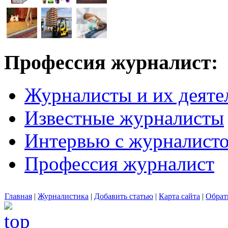
Профессия журналист:
Журналисты и их деяте
Известные журналисты
Интервью с журналист
Профессия журналист
Главная
|
Журналистика
|
Добавить статью
|
Карта сайта
|
Обрат