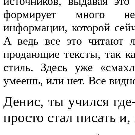
источников, выдавая это
формирует много не
информации, которой сейч
А ведь все это читают 
продающие тексты, так к
стиль. Здесь уже «смах
умеешь, или нет. Все видно
Денис, ты учился где
просто стал писать и,