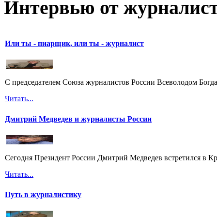
Интервью от журналист
Или ты - пиарщик, или ты - журналист
С председателем Союза журналистов России Всеволодом Богда
Читать...
Дмитрий Медведев и журналисты России
Сегодня Президент России Дмитрий Медведев встретился в Кр
Читать...
Путь в журналистику