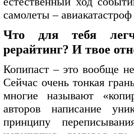
естественный ход событи
самолеты – авиакатастроф
Что для тебя легч
рерайтинг? И твое отн
Копипаст – это вообще не
Сейчас очень тонкая гран
многие называют «копи
авторов написание уни
принципу переписывани