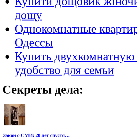
Купити дощовик жіночий
дощу
Однокомнатные кварти
Одессы
Купить двухкомнатную 
удобство для семьи
Секреты дела:
Закон о СМИ: 20 лет спустя…