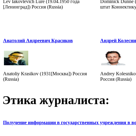
Lev Iakovlevich Lure (19.04.1950 года
Dominick Dunne (
[Ленинград]) Россия (Russia)
штат Коннектику
Анатолий Андреевич Красиков
Андрей Колесн
Anatoliy Krasikov (1931[Москва]) Россия
Andrey Kolesniko
(Russia)
Россия (Russia)
Этика журналиста:
Получение информации в государственных учреждения в во