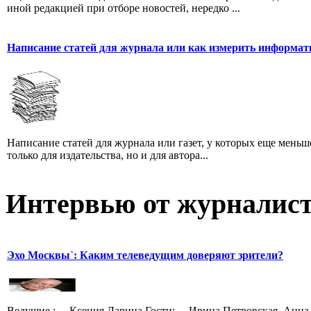
иной редакцией при отборе новостей, нередко ...
Написание статей для журнала или как измерить информат
Написание статей для журнала или газет, у которых еще мень
только для издательства, но и для автора...
Интервью от журналист
Эхо Москвы`: Каким телеведущим доверяют зрители?
Ведущие : Ксения Ларина Гости: Ирина Петровская, Анна 