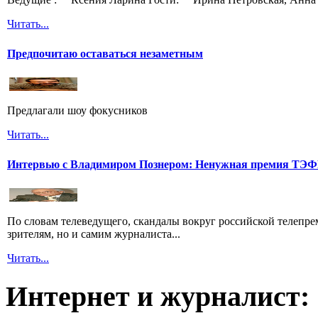
Читать...
Предпочитаю оставаться незаметным
Предлагали шоу фокусников
Читать...
Интервью с Владимиром Познером: Ненужная премия ТЭ
По словам телеведущего, скандалы вокруг российской телепрем
зрителям, но и самим журналиста...
Читать...
Интернет и журналист: