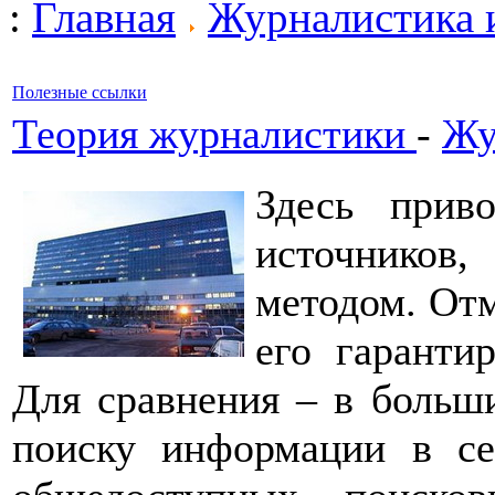
:
Главная
Журналистика 
Полезные ссылки
Теория журналистики
-
Жу
Здесь прив
источнико
методом. Отм
его гаранти
Для сравнения – в больш
поиску информации в се