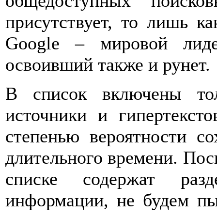
общедоступных поиск
присутствует, то лишь к
Google – мировой лид
освоивший также и рунет.
В список включены тол
источники и гипертекст
степенью вероятности со
длительного времени. Поск
списке содержат разд
информации, не будем пы