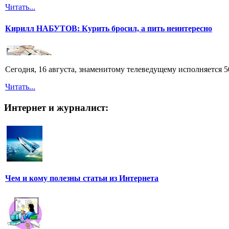
Читать...
Кирилл НАБУТОВ: Курить бросил, а пить неинтересно
Сегодня, 16 августа, знаменитому телеведущему исполняется
Читать...
Интернет и журналист:
Чем и кому полезны статьи из Интернета