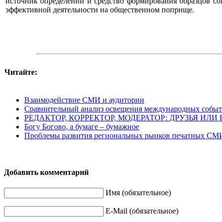
источник определений и средство формирования образцов с
эффективной деятельности на общественном поприще.
Читайте:
Взаимодействие СМИ и аудитории
Сравнительный анализ освещения международных событ
РЕДАКТОР, КОРРЕКТОР, МОДЕРАТОР: ДРУЗЬЯ ИЛИ 
Богу Богово, а бумаге – бумажное
Проблемы развития региональных рынков печатных СМ
Добавить комментарий
Имя (обязательное)
E-Mail (обязательное)