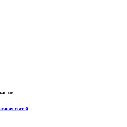
жанров.
исания статей