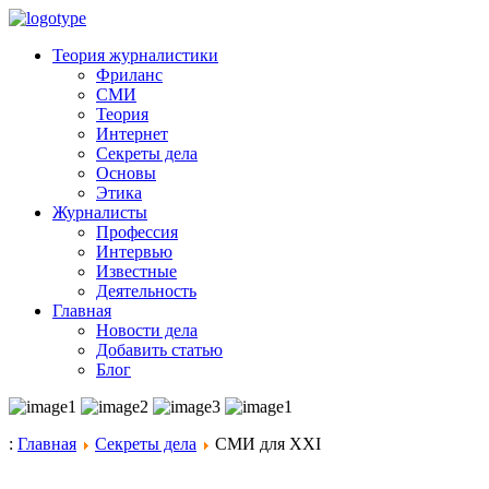
Теория журналистики
Фриланс
СМИ
Теория
Интернет
Секреты дела
Основы
Этика
Журналисты
Профессия
Интервью
Известные
Деятельность
Главная
Новости дела
Добавить статью
Блог
:
Главная
Секреты дела
СМИ для XXI