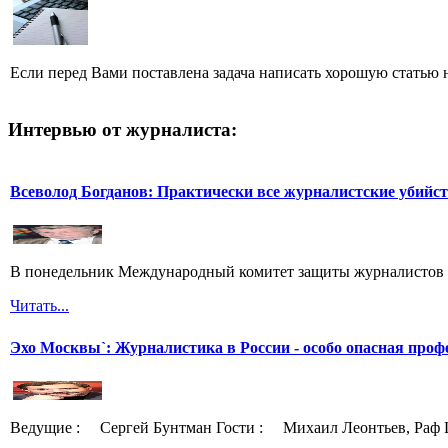
Если перед Вами поставлена задача написать хорошую статью н
Интервью от журналиста:
Всеволод Богданов: Практически все журналистские убийс
В понедельник Международный комитет защиты журналистов 
Читать...
Эхо Москвы`: Журналистика в России - особо опасная проф
Ведущие : Сергей Бунтман Гости : Михаил Леонтьев, Раф 