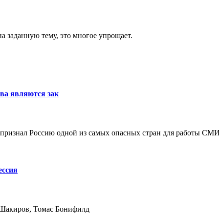
а заданную тему, это многое упрощает.
тва являются зак
признал Россию одной из самых опасных стран для работы СМИ
ессия
Шакиров, Томас Бонифилд