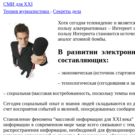
СМИ для XXI
Теория журналистики
-
Секреты дела
Хотя сегодня телевидение и являет
пользу альтернативных – Интернет и
пользу Интернета становится источн
аналог атомной бомбы.
В развитии электро
составляющих:
– экономическая (источник стартов
– технологическая (сегодняшняя и 
– социальная (массовая востребованность, поскольку темпы н
Сегодня социальный опыт и знания людей складываются из д
счет восприятия событий и явлений, опосредованных сообщен
Становление феномена “массовой информации для XXI века” 
информации в современном мире чаще всего связывают с тем,
распространения информации, необходимой для функциониро