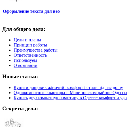
Оформление текста для веб
Для общего дела:
Цели и планы
Принцип работы
Преимущества работы
Ответственность
Используем
О компании
Новые статьи:
Купити дощовик жіночий: комфорт і стиль під час дощу
Однокомнатные квартиры в Малиновском районе Одесс
Купить двухкомнатную квартиру в Одессе: комфорт и удо
Секреты дела: