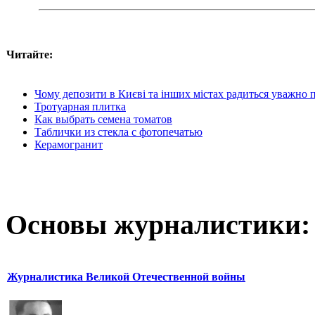
Читайте:
Чому депозити в Києві та інших містах радиться уважно 
Тротуарная плитка
Как выбрать семена томатов
Таблички из стекла с фотопечатью
Керамогранит
Основы журналистики:
Журналистика Великой Отечественной войны