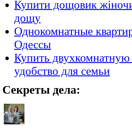
Купити дощовик жіночий
дощу
Однокомнатные кварти
Одессы
Купить двухкомнатную 
удобство для семьи
Секреты дела: