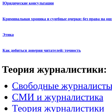
Юридические консультации
Криминальная хроника и судебные очерки: без права на о
Этика
Как добиться доверия читателей: точность
Теория журналистики:
Свободные журналист
СМИ и журналистика
Теория журналистики