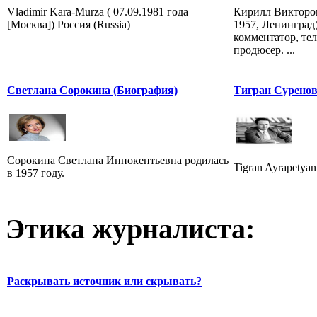
Vladimir Kara-Murza ( 07.09.1981 года
Кирилл Викторов
[Москва]) Россия (Russia)
1957, Ленинград
комментатор, те
продюсер. ...
Светлана Сорокина (Биография)
Тигран Сурено
Сорокина Светлана Иннокентьевна родилась
Tigran Ayrapetyan (
в 1957 году.
Этика журналиста:
Раскрывать источник или скрывать?