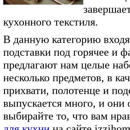
завершае
кухонного текстиля.
В данную категорию входя
подставки под горячее и 
предлагают нам целые наб
несколько предметов, в ка
прихвати, полотенце и под
выпускается много, и они
выбирайте то, что вам нр
для кухни
на сайте izziho