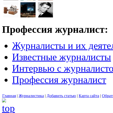
Профессия журналист:
Журналисты и их деяте
Известные журналисты
Интервью с журналист
Профессия журналист
Главная
|
Журналистика
|
Добавить статью
|
Карта сайта
|
Обрат