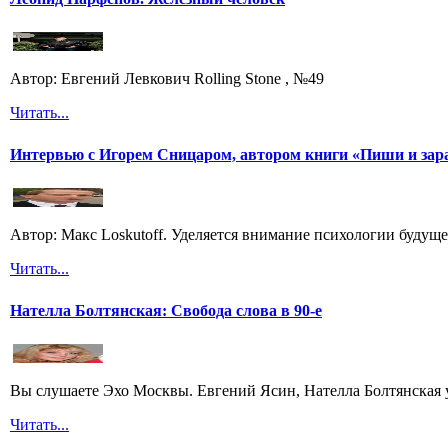
Автор: Евгений Левкович Rolling Stone , №49
Читать...
Интервью с Игорем Сницаром, автором книги «Пиши и зар
Автор: Макс Loskutoff. Уделяется внимание психологии будущег
Читать...
Нателла Болтянская: Свобода слова в 90-е
Вы слушаете Эхо Москвы. Евгений Ясин, Нателла Болтянская 
Читать...