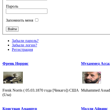
Пароль
Запомнить меня
Забыли пароль?
Забыли логин?
Регистрация
Френк Норрис
Мухаммед Асса
Frenk Norris ( 05.03.1870 года [Чикаго]) США
Muhammed Assad 
(Usa)
Кристиан Аманпур
Молли Айвинс