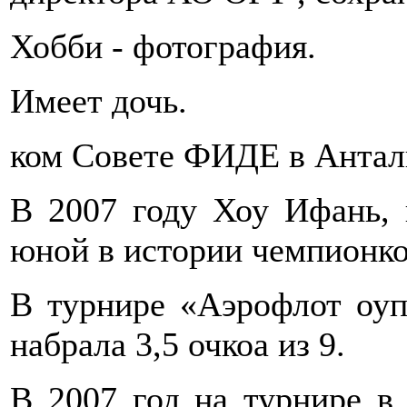
Хобби - фотография.
Имеет дочь.
ком Совете ФИДЕ в Анталь
В 2007 году Хоу Ифань, в
юной в истории чемпионко
В турнире «Аэрофлот оу
набрала 3,5 очкоа из 9.
В 2007 год на турнире в