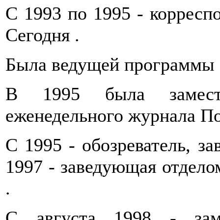
С 1993 по 1995 - корресп
Сегодня .
Была ведущей программы С
В 1995 была замести
еженедельного журнала По
С 1995 - обозреватель, з
1997 - заведующая отдело
.
С августа 1998 - заме