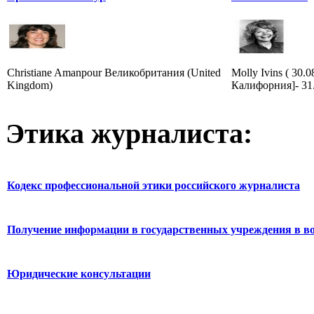
Christiane Amanpour Великобритания (United
Molly Ivins ( 30.
Kingdom)
Калифорния]- 31
Этика журналиста:
Кодекс профессиональной этики российского журналиста
Получение информации в государственных учреждения в во
Юридические консультации