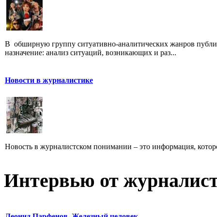
В обширную группу ситуативно-аналитических жанров публици
назначение: анализ ситуаций, возникающих и раз...
Новости в журналистике
Новость в журналистском понимании – это информация, которо
Интервью от журналист
Леонид Парфенов. Железный человек