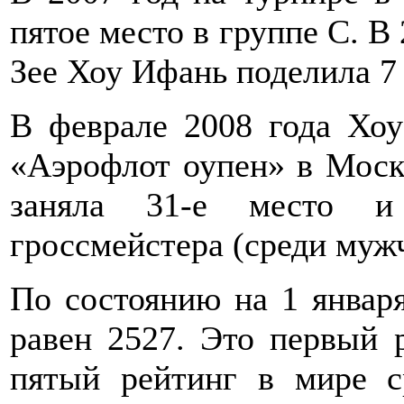
пятое место в группе C. В 
Зее Хоу Ифань поделила 7 
В феврале 2008 года Хоу
«Аэрофлот оупен» в Москв
заняла 31-е место и
гроссмейстера (среди муж
По состоянию на 1 январ
равен 2527. Это первый 
пятый рейтинг в мире с