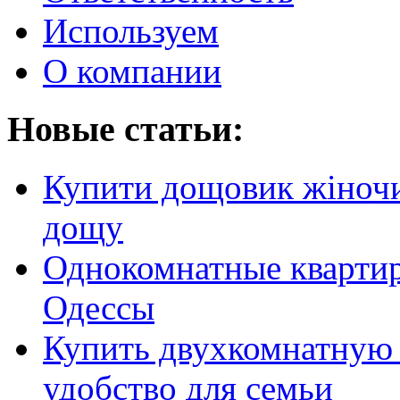
Используем
О компании
Новые статьи:
Купити дощовик жіночий
дощу
Однокомнатные кварти
Одессы
Купить двухкомнатную 
удобство для семьи