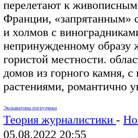
перелетают к живописным
Франции, «запрятанным» 
и холмов с виноградниками
непринужденному образу 
гористой местности. облас
домов из горного камня, с
растениями, романтично 
Экскаваторы погрузчики
Теория журналистики
-
Но
05.08.2022 20:55