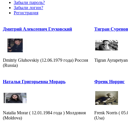
Забыли пароль?
Забыли логин?
Регистрация
Дмитрий Алексеевич Глуховский
Тигран Сурено
Dmitriy Gluhovskiy (12.06.1979 года) Россия
Tigran Ayrapetyan (
(Russia)
Наталья Григорьевна Морарь
Френк Норрис
Natalia Morar ( 12.01.1984 года ) Молдовия
Frenk Norris ( 0
(Moldova)
(Usa)