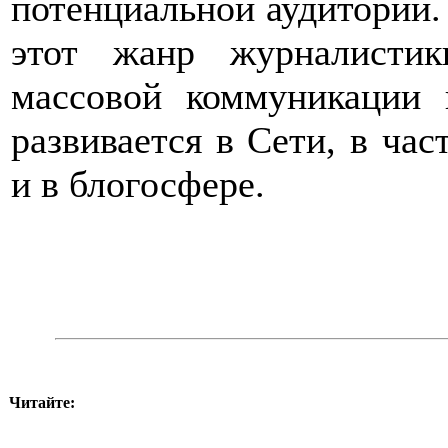
потенциальной аудитории.
этот жанр журналисти
массовой коммуникации
развивается в Сети, в час
и в блогосфере.
Читайте: