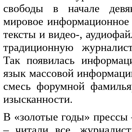
свободы в начале девя
мировое информационное 
тексты и видео-, аудиофа
традиционную журналист
Так появилась информац
язык массовой информаци
смесь форумной фамилья
изысканности.
В «золотые годы» прессы
– читали все, журналис