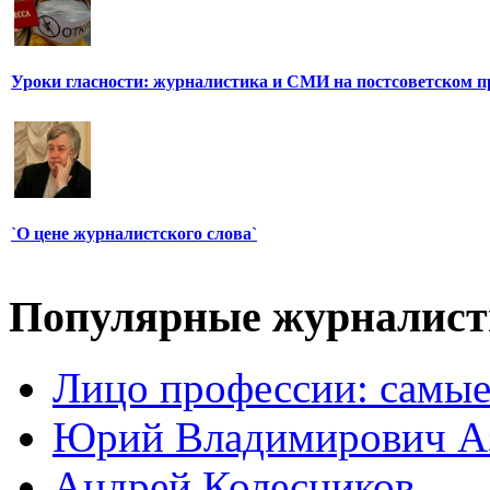
Уроки гласности: журналистика и СМИ на постсоветском п
`О цене журналистского слова`
Популярные журналис
Лицо профессии: самые
Юрий Владимирович А
Андрей Колесников