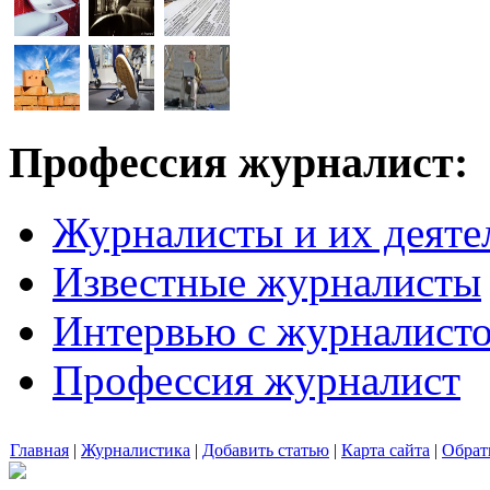
Профессия журналист:
Журналисты и их деяте
Известные журналисты
Интервью с журналист
Профессия журналист
Главная
|
Журналистика
|
Добавить статью
|
Карта сайта
|
Обрат