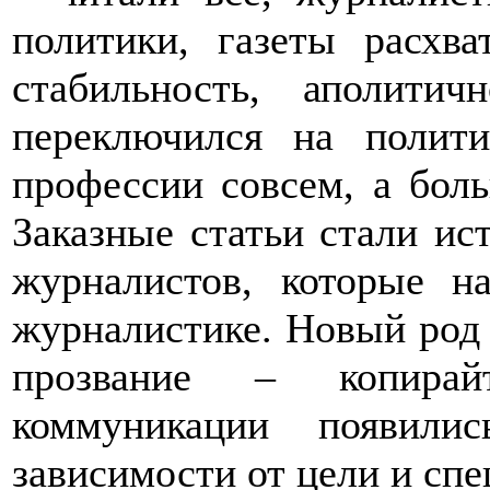
политики, газеты расхв
стабильность, аполитич
переключился на полит
профессии совсем, а боль
Заказные статьи стали ис
журналистов, которые н
журналистике. Новый род 
прозвание – копирай
коммуникации появили
зависимости от цели и спе