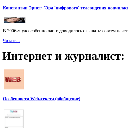
Константин Эрнст: `Эра `цифрового` телевидения кончилас
В 2006-м уж особенно часто доводилось слышать: совсем нечег
Читать...
Интернет и журналист:
Особенности Web-текста (обобщение)